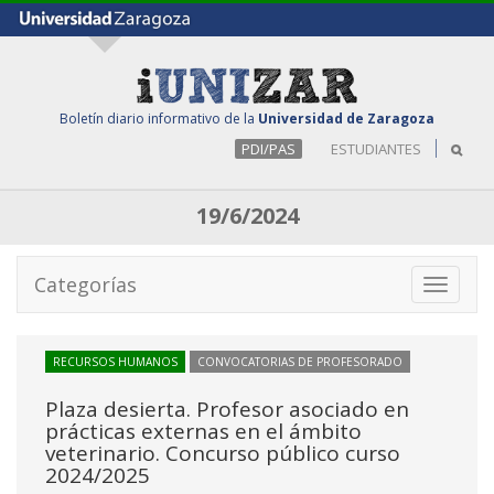
Boletín diario informativo de la
Universidad de Zaragoza
PDI/PAS
ESTUDIANTES
19/6/2024
Categorías
Toggle
navigati
RECURSOS HUMANOS
CONVOCATORIAS DE PROFESORADO
Plaza desierta. Profesor asociado en
prácticas externas en el ámbito
veterinario. Concurso público curso
2024/2025