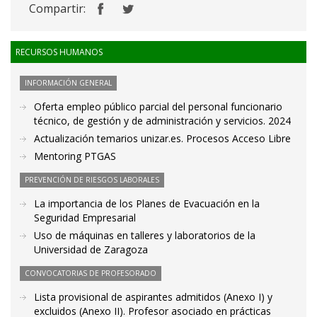
Compartir:
RECURSOS HUMANOS
INFORMACIÓN GENERAL
Oferta empleo público parcial del personal funcionario
técnico, de gestión y de administración y servicios. 2024
Actualización temarios unizar.es. Procesos Acceso Libre
Mentoring PTGAS
PREVENCIÓN DE RIESGOS LABORALES
La importancia de los Planes de Evacuación en la
Seguridad Empresarial
Uso de máquinas en talleres y laboratorios de la
Universidad de Zaragoza
CONVOCATORIAS DE PROFESORADO
Lista provisional de aspirantes admitidos (Anexo I) y
excluidos (Anexo II). Profesor asociado en prácticas