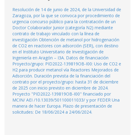
Resolución de 14 de junio de 2024, de la Universidad de
Zaragoza, por la que se convoca por procedimiento de
urgencia concurso público para la contratación de un
Doctor Colaborador Junior (categoría N2) mediante
contrato de trabajo vinculado con la línea de
investigación Obtención de metanol por hidrogenación
de CO2 en reactores con adsorción (SER), con destino
en el Instituto Universitario de Investigación de
Ingeniería en Aragón – I3A. Datos de financiación
Proyecto/grupo: PID2022-139819OB-I00: Uso de CO2 e
H2 para producir metanol vía Reactores Mejorados de
Adsorción. Duración prevista de la financiación del
contrato por el proyecto/grupo: hasta 31 de diciembre
de 2025 con inicio previsto en diciembre de 2024.
Proyecto "PID2022-139819OB-I00" financiado por
MCIN/ AEI /10.13039/501100011033/ y por FEDER Una
manera de hacer Europa. Plazo de presentación de
solicitudes: De 18/06/2024 a 24/06/2024.