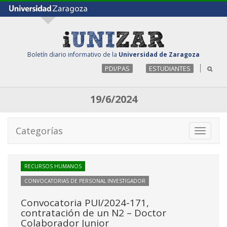
Boletín diario informativo de la
Universidad de Zaragoza
PDI/PAS
ESTUDIANTES
19/6/2024
Categorías
Toggle
navigati
RECURSOS HUMANOS
CONVOCATORIAS DE PERSONAL INVESTIGADOR
Convocatoria PUI/2024-171,
contratación de un N2 – Doctor
Colaborador Junior