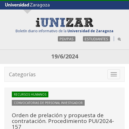
Boletín diario informativo de la
Universidad de Zaragoza
PDI/PAS
ESTUDIANTES
19/6/2024
Categorías
Toggle
navigati
RECURSOS HUMANOS
CONVOCATORIAS DE PERSONAL INVESTIGADOR
Orden de prelación y propuesta de
contratación. Procedimiento PUI/2024-
157