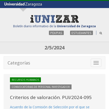
Boletín diario informativo de la
Universidad de Zaragoza
PDI/PAS
ESTUDIANTES
2/5/2024
Categorías
Toggle
navigati
RECURSOS HUMANOS
CONVOCATORIAS DE PERSONAL INVESTIGADOR
Criterios de valoración. PUI/2024-095
Acuerdo de la Comisión de Selección por el que se