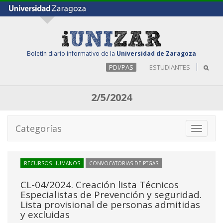
Boletín diario informativo de la
Universidad de Zaragoza
PDI/PAS
ESTUDIANTES
2/5/2024
Categorías
Toggle
navigati
RECURSOS HUMANOS
CONVOCATORIAS DE PTGAS
CL-04/2024. Creación lista Técnicos
Especialistas de Prevención y seguridad.
Lista provisional de personas admitidas
y excluidas