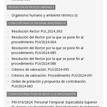
PREVENCIÓN DE RIESGOS LABORALES
Organismo humano y ambiente térmico (I)
CONVOCATORIAS DE PERSONAL INVESTIGADOR
Resolución Rector PUI_2024_063
Resolución del Rector por la que se pone fin al
procedimiento PUI/2024-064
Resolución del Rector por la que se pone fin al
procedimiento PUI/2024-085
Resolución del Rector por la que se pone fin al
procedimiento PUI/2024-086
Criterios de valoración. PUI/2024-095
Criterios de valoración. Procedimiento PUI/2024-091
Orden de prelación y propuesta de contratación.
PUI/2024-083
CONVOCATORIAS PTGAS DE APOYO A LA INVESTIGACIÓN
PRI-016/2024. Personal Temporal. Especialista Superior
de Apoyo a la Investigación. Departamento de Ingeniería