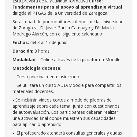
Está prevista de la actividad formativa
Curso:
Fundamentos para el apoyo al aprendizaje virtual
dirigida al PTGAS de la Universidad de Zaragoza.
Será impartido por monitores internos de la Universidad
de Zaragoza, D. Javier García Campayo y Dª. Marta
Modrego Alarcón, con el siguiente calendario
Fechas:
del 3 al 17 de junio
Duración:
8 horas
Modalidad –
Online a través de la plataforma Moodle
Metodología docente:
- Curso principalmente asíncrono.
- Se utilizará un curso ADD/Moodle para compartir los
materiales docentes.
- Se incluirán videos cortos a modo de píldoras de
aprendizaje sobre cada tema, junto con cuestionarios
de autoevaluación. Los participantes deberán realizar
una actividad final donde muestren sus capacidades
para aplicar lo aprendido.
- El profesorado atenderá consultas generales y dudas