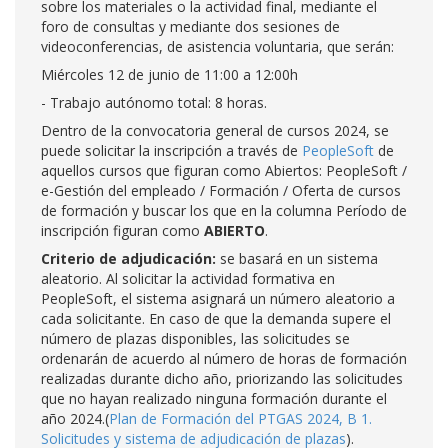
sobre los materiales o la actividad final, mediante el
foro de consultas y mediante dos sesiones de
videoconferencias, de asistencia voluntaria, que serán:
Miércoles 12 de junio de 11:00 a 12:00h
- Trabajo autónomo total: 8 horas.
Dentro de la convocatoria general de cursos 2024, se
puede solicitar la inscripción a través de
PeopleSoft
de
aquellos cursos que figuran como Abiertos: PeopleSoft /
e-Gestión del empleado / Formación / Oferta de cursos
de formación y buscar los que en la columna Período de
inscripción figuran como
ABIERTO
.
Criterio de adjudicación:
se basará en un sistema
aleatorio. Al solicitar la actividad formativa en
PeopleSoft, el sistema asignará un número aleatorio a
cada solicitante. En caso de que la demanda supere el
número de plazas disponibles, las solicitudes se
ordenarán de acuerdo al número de horas de formación
realizadas durante dicho año, priorizando las solicitudes
que no hayan realizado ninguna formación durante el
año 2024.(
Plan de Formación del PTGAS 2024, B 1.
Solicitudes y sistema de adjudicación de plazas
).