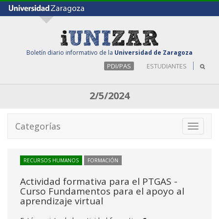
Boletín diario informativo de la
Universidad de Zaragoza
PDI/PAS
ESTUDIANTES
2/5/2024
Categorías
Toggle
navigati
RECURSOS HUMANOS
FORMACIÓN
Actividad formativa para el PTGAS -
Curso Fundamentos para el apoyo al
aprendizaje virtual