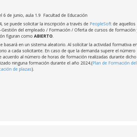
el 6 de junio, aula 1.9 Facultad de Educación
 se puede solicitar la inscripción a través de
PeopleSoft
de aquellos
e-Gestión del empleado / Formación / Oferta de cursos de formación 
ción figuran como
ABIERTO
.
e basará en un sistema aleatorio. Al solicitar la actividad formativa e
orio a cada solicitante. En caso de que la demanda supere el número
 de acuerdo al número de horas de formación realizadas durante dicho
alizado ninguna formación durante el año 2024.(
Plan de Formación del
cación de plazas
).