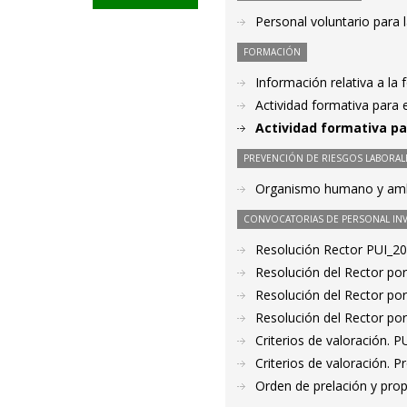
Personal voluntario para l
FORMACIÓN
Información relativa a la
Actividad formativa para 
Actividad formativa pa
PREVENCIÓN DE RIESGOS LABORAL
Organismo humano y ambi
CONVOCATORIAS DE PERSONAL IN
Resolución Rector PUI_2
Resolución del Rector por
Resolución del Rector por
Resolución del Rector por
Criterios de valoración. 
Criterios de valoración. 
Orden de prelación y pro