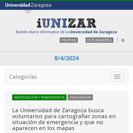
Boletín diario informativo de la
Universidad de Zaragoza
PDI/PAS
ESTUDIANTES
8/4/2024
Categorías
Toggle
navigati
INVESTIGACIÓN Y TRANSFERENCIA
DIVULGACIÓN
La Universidad de Zaragoza busca
voluntarios para cartografiar zonas en
situación de emergencia y que no
aparecen en los mapas