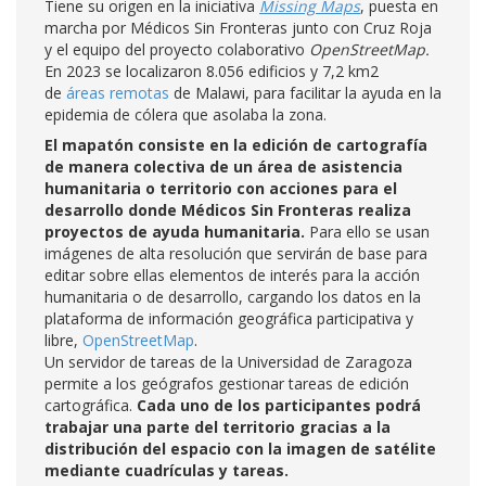
Tiene su origen en la iniciativa
Missing Maps
, puesta en
marcha por Médicos Sin Fronteras junto con Cruz Roja
y el equipo del proyecto colaborativo
OpenStreetMap.
En 2023 se localizaron 8.056 edificios y 7,2 km2
de
áreas remotas
de Malawi, para facilitar la ayuda en la
epidemia de cólera que asolaba la zona.
El mapatón consiste en la edición de cartografía
de manera colectiva de un área de asistencia
humanitaria o territorio con acciones para el
desarrollo donde Médicos Sin Fronteras realiza
proyectos de ayuda humanitaria.
Para ello se usan
imágenes de alta resolución que servirán de base para
editar sobre ellas elementos de interés para la acción
humanitaria o de desarrollo, cargando los datos en la
plataforma de información geográfica participativa y
libre,
OpenStreetMap
.
Un servidor de tareas de la Universidad de Zaragoza
permite a los geógrafos
gestionar tareas de edición
cartográfica.
Cada uno de los participantes podrá
trabajar una parte del territorio gracias a la
distribución del espacio con la imagen de satélite
mediante cuadrículas y tareas.