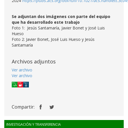
2024
https://pubs.acs.org/doi/full/10.1021/acs.nanolett.3c04
Se adjuntan dos imágenes con parte del equipo
que ha desarrollado este trabajo
Foto 1: Jesús Santamaría, Javier Bonet y José Luis
Hueso
Foto 2: Javier Bonet, José Luis Hueso y Jesús
Santamaría
Archivos adjuntos
Ver archivo
Ver archivo
Compartir:
INVESTIGACIÓN Y TRANSFERENCIA