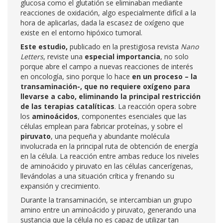
glucosa como el glutatión se eliminaban mediante
reacciones de oxidación, algo especialmente difícil a la
hora de aplicarlas, dada la escasez de oxígeno que
existe en el entorno hipóxico tumoral.
Este estudio,
publicado en la prestigiosa revista
Nano
Letters
, reviste una
especial importancia
, no solo
porque abre el campo a nuevas reacciones de interés
en oncología, sino porque lo hace
en un proceso – la
transaminación-, que no requiere oxígeno para
llevarse a cabo, eliminando la principal restricción
de las terapias catalíticas
. La reacción opera sobre
los
aminoácidos
, componentes esenciales que las
células emplean para fabricar proteínas, y sobre el
piruvato
, una pequeña y abundante molécula
involucrada en la principal ruta de obtención de energía
en la célula. La reacción entre ambas reduce los niveles
de aminoácido y piruvato en las células cancerígenas,
llevándolas a una situación crítica y frenando su
expansión y crecimiento.
Durante la transaminación, se intercambian un grupo
amino entre un aminoácido y piruvato, generando una
sustancia que la célula no es capaz de utilizar tan