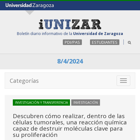
Boletín diario informativo de la
Universidad de Zaragoza
PDI/PAS
ESTUDIANTES
8/4/2024
Categorías
Toggle
navigati
INVESTIGACIÓN Y TRANSFERENCIA
INVESTIGACIÓN
Descubren cómo realizar, dentro de las
células tumorales, una reacción química
capaz de destruir moléculas clave para
su proliferación