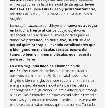
e investigadores de la Universidad de Zaragoza
Javier
Bonet–Aletá, José Luis Hueso y Jesús Santamaría
,
adscritos al INMA (CSIC-UNIZAR), al CIBER–BBN y al IIS
Aragón.
La
terapia catalítica
constituye una
nueva estrategia
en la lucha frente al cáncer,
cuyo objetivo es
desencadenar reacciones químicas nocivas para el
tumor.
Se pretende, en definitiva, sustituir a la
actual quimioterapia, llevando catalizadores
que
o bien generen moléculas tóxicas
dentro
del
tumor, o bien eliminen moléculas que necesita
para proliferar.
En esta segunda línea de eliminación de
moléculas clave
, desde los primeros resultados
positivos publicados en 2015, los catalizadores se han
dirigido o bien a la glucosa, que supone una fuente de
energía especialmente importante para las células
cancerígenas o al glutatión, un antioxidante que protege
a las células tumorales de especies radicales altamente
reactivas y es en parte responsable de la resistencia de
estas células a tratamientos quimioterápicos. Tanto la