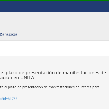
 Zaragoza
 del plazo de presentación de manifestaciones de
igación en UNITA
liza el plazo de presentación de manifestaciones de Interés para
hp?id=81753