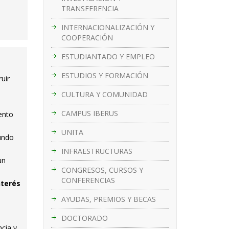
TRANSFERENCIA
INTERNACIONALIZACIÓN Y
COOPERACIÓN
ESTUDIANTADO Y EMPLEO
ESTUDIOS Y FORMACIÓN
uir
CULTURA Y COMUNIDAD
CAMPUS IBERUS
iento
UNITA
undo
INFRAESTRUCTURAS
un
CONGRESOS, CURSOS Y
CONFERENCIAS
nterés
AYUDAS, PREMIOS Y BECAS
DOCTORADO
cia y