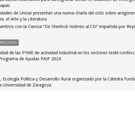
mapas
dades de Unizar presentan una nueva charla del ciclo sobre aragone
a, el Arte y la Literatura
uentros con la Ciencia “De Sherlock Holmes al CSI” impartida por Rey
CNOLÓGICA
dad de las PYME de actividad industrial en los sectores textil-confecc
l Programa de Ayudas PAIP 2024
, Ecología Política y Desarrollo Rural organizado por la Cátedra Fund
la Universidad de Zaragoza