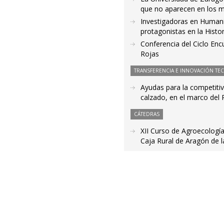
que no aparecen en los 
Investigadoras en Humani
protagonistas en la Histori
Conferencia del Ciclo Enc
Rojas
TRANSFERENCIA E INNOVACIÓN TE
Ayudas para la competitivi
calzado, en el marco de
CÁTEDRAS
XII Curso de Agroecología
Caja Rural de Aragón de 