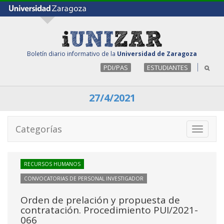
Boletín diario informativo de la
Universidad de Zaragoza
PDI/PAS
ESTUDIANTES
27/4/2021
Categorías
Toggle
navigati
RECURSOS HUMANOS
CONVOCATORIAS DE PERSONAL INVESTIGADOR
Orden de prelación y propuesta de
contratación. Procedimiento PUI/2021-
066