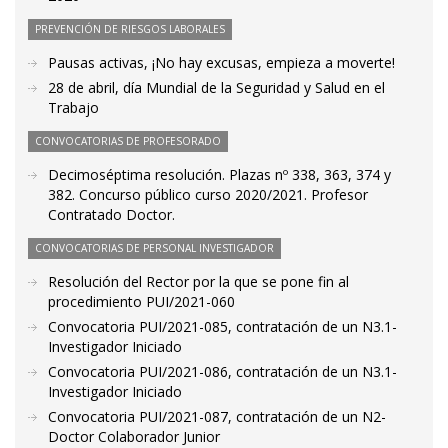
PREVENCIÓN DE RIESGOS LABORALES
Pausas activas, ¡No hay excusas, empieza a moverte!
28 de abril, día Mundial de la Seguridad y Salud en el
Trabajo
CONVOCATORIAS DE PROFESORADO
Decimoséptima resolución. Plazas nº 338, 363, 374 y
382. Concurso público curso 2020/2021. Profesor
Contratado Doctor.
CONVOCATORIAS DE PERSONAL INVESTIGADOR
Resolución del Rector por la que se pone fin al
procedimiento PUI/2021-060
Convocatoria PUI/2021-085, contratación de un N3.1-
Investigador Iniciado
Convocatoria PUI/2021-086, contratación de un N3.1-
Investigador Iniciado
Convocatoria PUI/2021-087, contratación de un N2-
Doctor Colaborador Junior