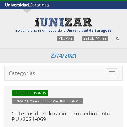
Boletín diario informativo de la
Universidad de Zaragoza
PDI/PAS
ESTUDIANTES
27/4/2021
Categorías
Toggle
navigati
RECURSOS HUMANOS
CONVOCATORIAS DE PERSONAL INVESTIGADOR
Criterios de valoración. Procedimiento
PUI/2021-069