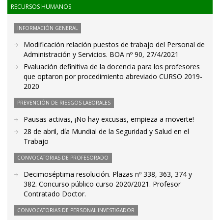
RECURSOS HUMANOS
INFORMACIÓN GENERAL
Modificación relación puestos de trabajo del Personal de
Administración y Servicios. BOA nº 90, 27/4/2021
Evaluación definitiva de la docencia para los profesores
que optaron por procedimiento abreviado CURSO 2019-
2020
PREVENCIÓN DE RIESGOS LABORALES
Pausas activas, ¡No hay excusas, empieza a moverte!
28 de abril, día Mundial de la Seguridad y Salud en el
Trabajo
CONVOCATORIAS DE PROFESORADO
Decimoséptima resolución. Plazas nº 338, 363, 374 y
382. Concurso público curso 2020/2021. Profesor
Contratado Doctor.
CONVOCATORIAS DE PERSONAL INVESTIGADOR