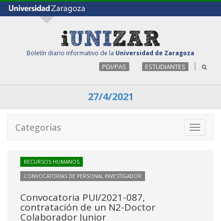
Boletín diario informativo de la
Universidad de Zaragoza
PDI/PAS
ESTUDIANTES
27/4/2021
Categorías
Toggle
navigati
RECURSOS HUMANOS
CONVOCATORIAS DE PERSONAL INVESTIGADOR
Convocatoria PUI/2021-087,
contratación de un N2-Doctor
Colaborador Junior