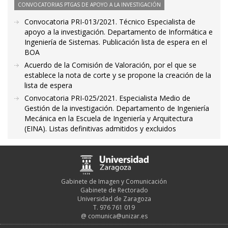
CONVOCATORIAS PTGAS DE APOYO A LA INVESTIGACIÓN
Convocatoria PRI-013/2021. Técnico Especialista de
apoyo a la investigación. Departamento de Informática e
Ingeniería de Sistemas. Publicación lista de espera en el
BOA
Acuerdo de la Comisión de Valoración, por el que se
establece la nota de corte y se propone la creación de la
lista de espera
Convocatoria PRI-025/2021. Especialista Medio de
Gestión de la investigación. Departamento de Ingeniería
Mecánica en la Escuela de Ingeniería y Arquitectura
(EINA). Listas definitivas admitidos y excluidos
Gabinete de Imagen y Comunicación
Gabinete de Rectorado
Universidad de Zaragoza
T. 976 761 019
@
comunica@unizar.es