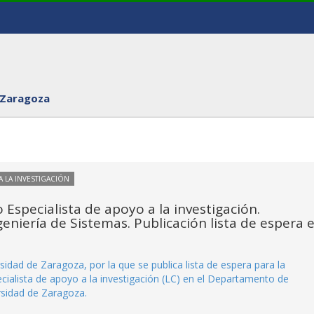
 Zaragoza
 LA INVESTIGACIÓN
Especialista de apoyo a la investigación.
niería de Sistemas. Publicación lista de espera 
idad de Zaragoza, por la que se publica lista de espera para la
cialista de apoyo a la investigación (LC) en el Departamento de
rsidad de Zaragoza.