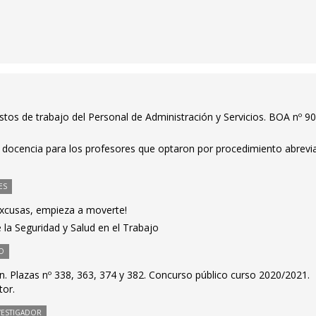
stos de trabajo del Personal de Administración y Servicios. BOA nº 90
la docencia para los profesores que optaron por procedimiento abrev
ES
excusas, empieza a moverte!
e la Seguridad y Salud en el Trabajo
O
. Plazas nº 338, 363, 374 y 382. Concurso público curso 2020/2021.
tor.
VESTIGADOR