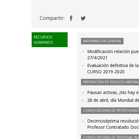
Compartir:
RECURSOS
INFORMACIÓN GENERAL
HUMANOS
Modificación relación pue
27/4/2021
Evaluación definitiva de 
CURSO 2019-2020
PREVENCIÓN DE RIESGOS LABORAL
Pausas activas, ¡No hay 
28 de abril, día Mundial d
CONVOCATORIAS DE PROFESORAD
Decimoséptima resolución
Profesor Contratado Doc
CONVOCATORIAS DE PERSONAL IN