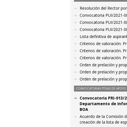
Resolución del Rector por
Convocatoria PUI/2021-08
Convocatoria PUI/2021-08
Convocatoria PUI/2021-08
Lista definitiva de aspir
Criterios de valoración. 
Criterios de valoración. 
Criterios de valoración. 
Orden de prelación y pro
Orden de prelación y pro
Orden de prelación y pro
CONVOCATORIAS PTGAS DE APOYO A
Convocatoria PRI-013/2
Departamento de Inform
BOA
Acuerdo de la Comisión de
creación de la lista de es