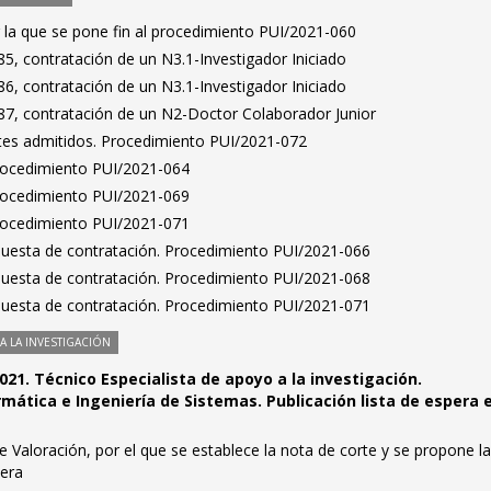
 la que se pone fin al procedimiento PUI/2021-060
5, contratación de un N3.1-Investigador Iniciado
6, contratación de un N3.1-Investigador Iniciado
7, contratación de un N2-Doctor Colaborador Junior
antes admitidos. Procedimiento PUI/2021-072
Procedimiento PUI/2021-064
Procedimiento PUI/2021-069
Procedimiento PUI/2021-071
puesta de contratación. Procedimiento PUI/2021-066
puesta de contratación. Procedimiento PUI/2021-068
puesta de contratación. Procedimiento PUI/2021-071
 LA INVESTIGACIÓN
021. Técnico Especialista de apoyo a la investigación.
ática e Ingeniería de Sistemas. Publicación lista de espera e
 Valoración, por el que se establece la nota de corte y se propone l
pera