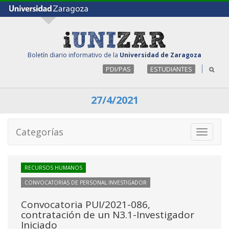
Boletín diario informativo de la
Universidad de Zaragoza
PDI/PAS
ESTUDIANTES
27/4/2021
Categorías
Toggle
navigati
RECURSOS HUMANOS
CONVOCATORIAS DE PERSONAL INVESTIGADOR
Convocatoria PUI/2021-086,
contratación de un N3.1-Investigador
Iniciado