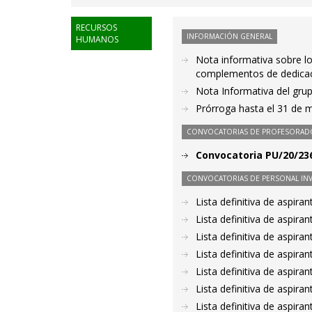
RECURSOS
INFORMACIÓN GENERAL
HUMANOS
Nota informativa sobre lo
complementos de dedicaci
Nota Informativa del grup
Prórroga hasta el 31 de 
CONVOCATORIAS DE PROFESORAD
Convocatoria PU/20/236
CONVOCATORIAS DE PERSONAL IN
Lista definitiva de aspir
Lista definitiva de aspir
Lista definitiva de aspir
Lista definitiva de aspir
Lista definitiva de aspir
Lista definitiva de aspir
Lista definitiva de aspir