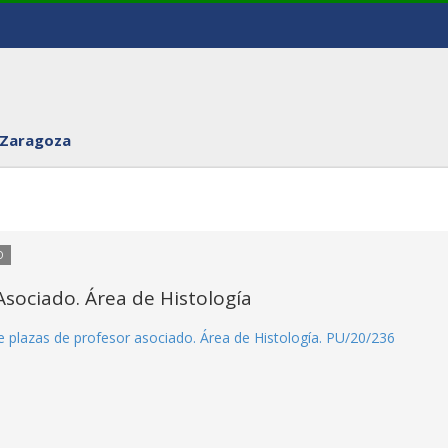
 Zaragoza
O
sociado. Área de Histología
e plazas de profesor asociado. Área de Histología. PU/20/236