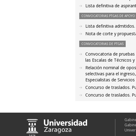
Lista definitiva de aspir
CONVOCATORIAS PTGAS DE APOYO A
Lista definitiva admitido
Nota de corte y propuest
CONVOCATORIAS DE PTGAS
Convocatoria de pruebas s
las Escalas de Técnicos y
Relación nominal de opos
selectivas para el ingres
Especialistas de Servicios
Concurso de traslados. P
Concurso de traslados. Pu
Gabine
Gabine
Univer