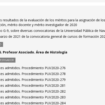
s resultados de la evaluación de los méritos para la asignación de lo
ón, mérito docente y mérito investigador de 2020
o G-9, sobre diversas convocatorias de la Universidad Pública de Na
marzo de 2021 de la convocatoria general de cursos de formación 20
O
. Profesor Asociado. Área de Histología
VESTIGADOR
antes admitidos. Procedimiento PUI/2020-276
antes admitidos. Procedimiento PUI/2020-278
antes admitidos. Procedimiento PUI/2020-279
antes admitidos. Procedimiento PUI/2020-281
antes admitidos. Procedimiento PUI/2020-282
antes admitidos. Procedimiento PUI/2020-283
antes admitidos. Procedimiento PUI/2020-284