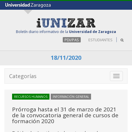
Boletín diario informativo de la
Universidad de Zaragoza
PDI/PAS
ESTUDIANTES
18/11/2020
Categorías
Toggle
navigati
RECURSOS HUMANOS
INFORMACIÓN GENERAL
Prórroga hasta el 31 de marzo de 2021
de la convocatoria general de cursos de
formación 2020