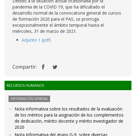
Debido a la situación actual ocasionada por la
pandemia de la COVID 19, que ha dificultado el
desarrollo normal de la convocatoria general de cursos
de formación 2020 para el PAS, se prorroga
excepcionalmente el ámbito temporal hasta el
miércoles, 31 de marzo de 2021.
Adjunto 1 (pdf)
Compartir:
RECURSOS HUMANOS
INFORMACIÓN GENERAL
Nota informativa sobre los resultados de la evaluación
de los méritos para la asignación de los complementos
de dedicación, mérito docente y mérito investigador de
2020
Nota Informativa del grupo G-9, sobre diversas