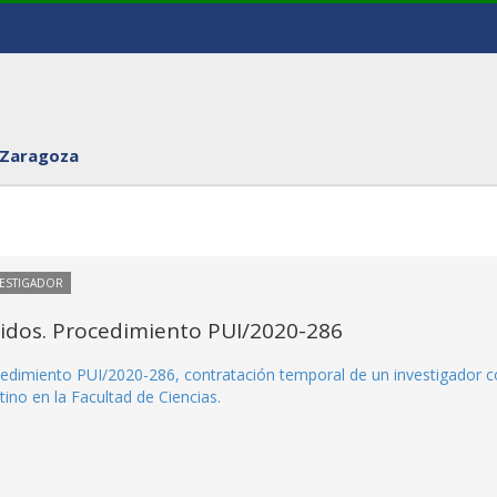
 Zaragoza
VESTIGADOR
itidos. Procedimiento PUI/2020-286
rocedimiento PUI/2020-286, contratación temporal de un investigador 
ino en la Facultad de Ciencias.