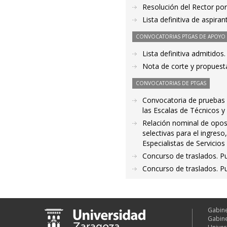
Resolución del Rector por
Lista definitiva de aspir
CONVOCATORIAS PTGAS DE APOYO A
Lista definitiva admitido
Nota de corte y propuest
CONVOCATORIAS DE PTGAS
Convocatoria de pruebas s
las Escalas de Técnicos y
Relación nominal de opos
selectivas para el ingres
Especialistas de Servicios
Concurso de traslados. P
Concurso de traslados. Pu
Gabine
Gabine