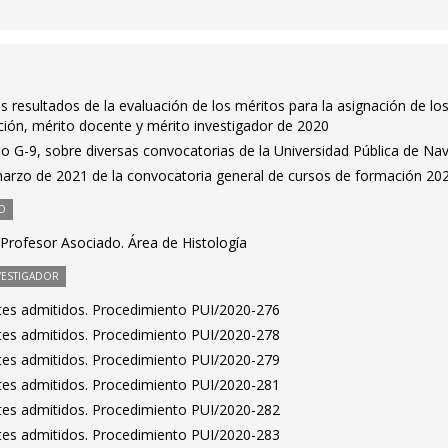
s resultados de la evaluación de los méritos para la asignación de lo
ón, mérito docente y mérito investigador de 2020
o G-9, sobre diversas convocatorias de la Universidad Pública de Na
marzo de 2021 de la convocatoria general de cursos de formación 20
O
Profesor Asociado. Área de Histología
VESTIGADOR
antes admitidos. Procedimiento PUI/2020-276
antes admitidos. Procedimiento PUI/2020-278
antes admitidos. Procedimiento PUI/2020-279
antes admitidos. Procedimiento PUI/2020-281
antes admitidos. Procedimiento PUI/2020-282
antes admitidos. Procedimiento PUI/2020-283