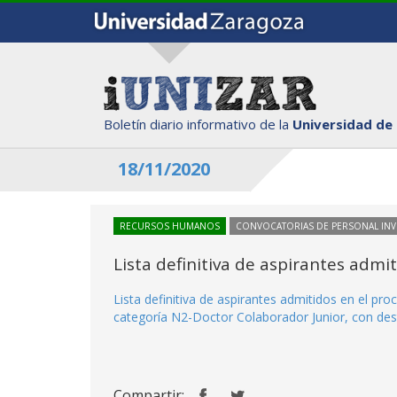
Boletín diario informativo de la
Universidad de
18/11/2020
RECURSOS HUMANOS
CONVOCATORIAS DE PERSONAL IN
Lista definitiva de aspirantes adm
Lista definitiva de aspirantes admitidos en el p
categoría N2-Doctor Colaborador Junior, con dest
Compartir: