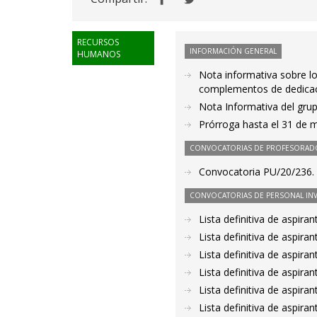
RECURSOS
INFORMACIÓN GENERAL
HUMANOS
Nota informativa sobre lo
complementos de dedicaci
Nota Informativa del grup
Prórroga hasta el 31 de 
CONVOCATORIAS DE PROFESORAD
Convocatoria PU/20/236. 
CONVOCATORIAS DE PERSONAL IN
Lista definitiva de aspir
Lista definitiva de aspir
Lista definitiva de aspir
Lista definitiva de aspir
Lista definitiva de aspir
Lista definitiva de aspir