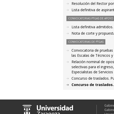
Resolución del Rector por
Lista definitiva de aspir
CONVOCATORIAS PTGAS DE APOYO A
Lista definitiva admitido
Nota de corte y propuest
CONVOCATORIAS DE PTGAS
Convocatoria de pruebas s
las Escalas de Técnicos y
Relación nominal de opos
selectivas para el ingres
Especialistas de Servicios
Concurso de traslados. P
Concurso de traslados.
Gabine
Gabine