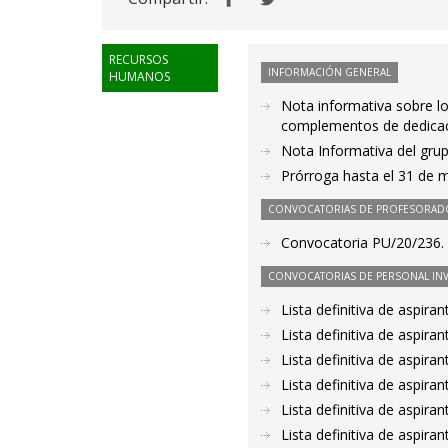
RECURSOS
INFORMACIÓN GENERAL
HUMANOS
Nota informativa sobre lo
complementos de dedicaci
Nota Informativa del grup
Prórroga hasta el 31 de 
CONVOCATORIAS DE PROFESORAD
Convocatoria PU/20/236. 
CONVOCATORIAS DE PERSONAL IN
Lista definitiva de aspir
Lista definitiva de aspir
Lista definitiva de aspir
Lista definitiva de aspir
Lista definitiva de aspir
Lista definitiva de aspir