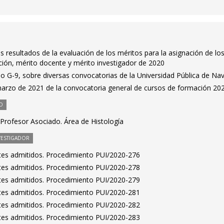
s resultados de la evaluación de los méritos para la asignación de lo
ón, mérito docente y mérito investigador de 2020
o G-9, sobre diversas convocatorias de la Universidad Pública de Na
marzo de 2021 de la convocatoria general de cursos de formación 20
O
Profesor Asociado. Área de Histología
VESTIGADOR
antes admitidos. Procedimiento PUI/2020-276
antes admitidos. Procedimiento PUI/2020-278
antes admitidos. Procedimiento PUI/2020-279
antes admitidos. Procedimiento PUI/2020-281
antes admitidos. Procedimiento PUI/2020-282
antes admitidos. Procedimiento PUI/2020-283