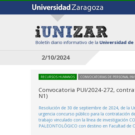
Boletín diario informativo de la
Universidad de
2/10/2024
RECURSOS HUMANOS
CONVOCATORIAS DE PERSONAL IN
Convocatoria PUI/2024-272, contra
N1)
Resolución de 30 de septiembre de 2024, de la U
urgencia concurso público para la contratación 
trabajo vinculado con la línea de investigac
PALEONTOLÓGICO con destino en Facultad de Ci