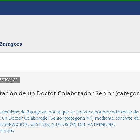
 Zaragoza
VESTIGADOR
tación de un Doctor Colaborador Senior (categor
niversidad de Zaragoza, por la que se convoca por procedimiento de
de un Doctor Colaborador Senior (categoría N1) mediante contrato de
ión CONSERVACIÓN, GESTIÓN, Y DIFUSIÓN DEL PATRIMONIO
encias.