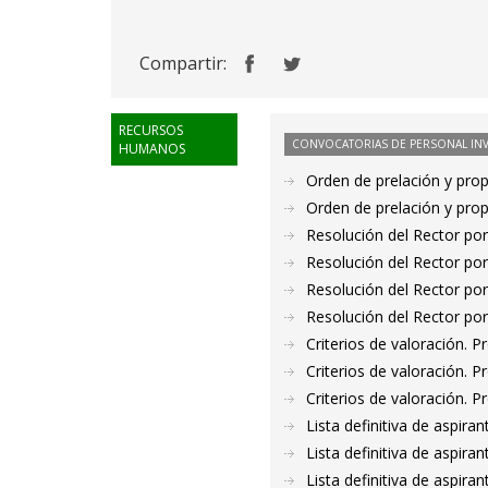
Compartir:
RECURSOS
CONVOCATORIAS DE PERSONAL IN
HUMANOS
Orden de prelación y pro
Orden de prelación y pro
Resolución del Rector por
Resolución del Rector por
Resolución del Rector por
Resolución del Rector por
Criterios de valoración. 
Criterios de valoración. 
Criterios de valoración. 
Lista definitiva de aspir
Lista definitiva de aspir
Lista definitiva de aspir