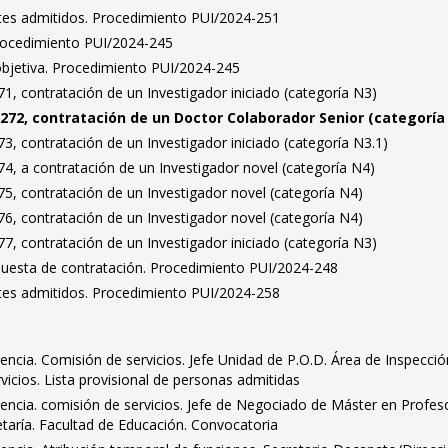
antes admitidos. Procedimiento PUI/2024-251
Procedimiento PUI/2024-245
bjetiva. Procedimiento PUI/2024-245
, contratación de un Investigador iniciado (categoría N3)
272, contratación de un Doctor Colaborador Senior (categoría
, contratación de un Investigador iniciado (categoría N3.1)
4, a contratación de un Investigador novel (categoría N4)
5, contratación de un Investigador novel (categoría N4)
6, contratación de un Investigador novel (categoría N4)
, contratación de un Investigador iniciado (categoría N3)
puesta de contratación. Procedimiento PUI/2024-248
antes admitidos. Procedimiento PUI/2024-258
encia. Comisión de servicios. Jefe Unidad de P.O.D. Área de Inspecció
vicios. Lista provisional de personas admitidas
encia. comisión de servicios. Jefe de Negociado de Máster en Profes
taría. Facultad de Educación. Convocatoria