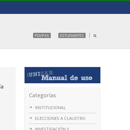
PDI/PAS
ESTUDIANTES
ía
Categorías
INSTITUCIONAL
ELECCIONES A CLAUSTRO
INVESTIGACIÓN Y