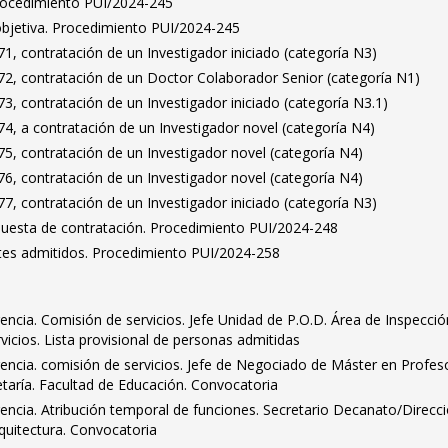
Procedimiento PUI/2024-245
bjetiva. Procedimiento PUI/2024-245
, contratación de un Investigador iniciado (categoría N3)
2, contratación de un Doctor Colaborador Senior (categoría N1)
, contratación de un Investigador iniciado (categoría N3.1)
4, a contratación de un Investigador novel (categoría N4)
5, contratación de un Investigador novel (categoría N4)
6, contratación de un Investigador novel (categoría N4)
, contratación de un Investigador iniciado (categoría N3)
puesta de contratación. Procedimiento PUI/2024-248
antes admitidos. Procedimiento PUI/2024-258
encia. Comisión de servicios. Jefe Unidad de P.O.D. Área de Inspecció
vicios. Lista provisional de personas admitidas
encia. comisión de servicios. Jefe de Negociado de Máster en Profes
taría. Facultad de Educación. Convocatoria
encia. Atribución temporal de funciones. Secretario Decanato/Direcci
rquitectura. Convocatoria