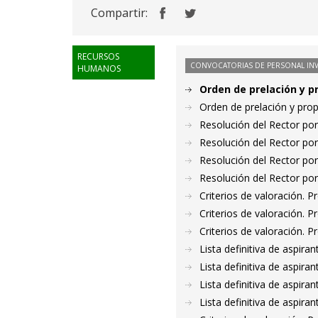
Compartir:
RECURSOS
CONVOCATORIAS DE PERSONAL IN
HUMANOS
Orden de prelación y p
Orden de prelación y pro
Resolución del Rector por
Resolución del Rector por
Resolución del Rector por
Resolución del Rector por
Criterios de valoración. 
Criterios de valoración. 
Criterios de valoración. 
Lista definitiva de aspir
Lista definitiva de aspir
Lista definitiva de aspir
Lista definitiva de aspir