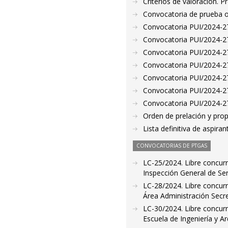
Criterios de valoración. 
Convocatoria de prueba o
Convocatoria PUI/2024-271
Convocatoria PUI/2024-27
Convocatoria PUI/2024-273
Convocatoria PUI/2024-27
Convocatoria PUI/2024-27
Convocatoria PUI/2024-27
Convocatoria PUI/2024-277
Orden de prelación y pro
Lista definitiva de aspir
CONVOCATORIAS DE PTGAS
LC-25/2024. Libre concurr
Inspección General de Ser
LC-28/2024. Libre concurr
Área Administración Secre
LC-30/2024. Libre concurr
Escuela de Ingeniería y A