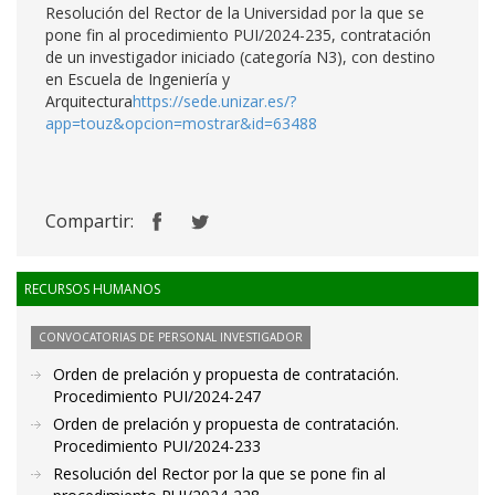
Resolución del Rector de la Universidad por la que se
pone fin al procedimiento PUI/2024-235, contratación
de un investigador iniciado (categoría N3), con destino
en Escuela de Ingeniería y
Arquitectura
https://sede.unizar.es/?
app=touz&opcion=mostrar&id=63488
Compartir:
RECURSOS HUMANOS
CONVOCATORIAS DE PERSONAL INVESTIGADOR
Orden de prelación y propuesta de contratación.
Procedimiento PUI/2024-247
Orden de prelación y propuesta de contratación.
Procedimiento PUI/2024-233
Resolución del Rector por la que se pone fin al