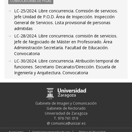
CONVOCATORIAS DE PTGAS
LC-25/2024. Libre concurrencia. Comisión de servicios.
Jefe Unidad de P.O.D. Área de Inspección. Inspección
General de Servicios. Lista provisional de personas
admitidas
LC-28/2024. Libre concurrencia. comisión de servicios.
Jefe de Negociado de Máster en Profesorado. Área
Administración Secretaría. Facultad de Educación.
Convocatoria
LC-30/2024. Libre concurrencia. Atribución temporal de
funciones. Secretario Decanato/Dirección. Escuela de
Ingeniería y Arquitectura. Convocatoria
Gabinete de Imagen y Comunicación
Gabinete de Rectorado
Universidad de Zaragoza
T. 976 761 019
@
comunica@unizar.es
Aviso Legal
Condiciones generales de uso
Política de Privacidad