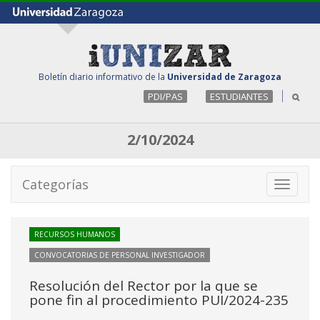
Boletín diario informativo de la
Universidad de Zaragoza
PDI/PAS
ESTUDIANTES
2/10/2024
Categorías
Toggle
navigati
RECURSOS HUMANOS
CONVOCATORIAS DE PERSONAL INVESTIGADOR
Resolución del Rector por la que se
pone fin al procedimiento PUI/2024-235