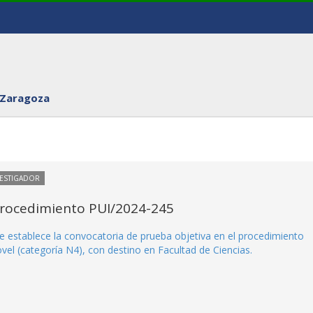
 Zaragoza
VESTIGADOR
Procedimiento PUI/2024-245
e establece la convocatoria de prueba objetiva en el procedimiento
vel (categoría N4), con destino en Facultad de Ciencias.