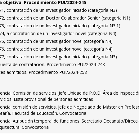
 objetiva. Procedimiento PUI/2024-245
, contratación de un Investigador iniciado (categoría N3)
2, contratación de un Doctor Colaborador Senior (categoría N1)
, contratación de un Investigador iniciado (categoría N3.1)
4, a contratación de un Investigador novel (categoría N4)
5, contratación de un Investigador novel (categoría N4)
6, contratación de un Investigador novel (categoría N4)
, contratación de un Investigador iniciado (categoría N3)
puesta de contratación. Procedimiento PUI/2024-248
antes admitidos. Procedimiento PUI/2024-258
encia. Comisión de servicios. Jefe Unidad de P.O.D. Área de Inspecció
vicios. Lista provisional de personas admitidas
encia. comisión de servicios. Jefe de Negociado de Máster en Profes
taría. Facultad de Educación. Convocatoria
encia. Atribución temporal de funciones. Secretario Decanato/Direcci
rquitectura. Convocatoria