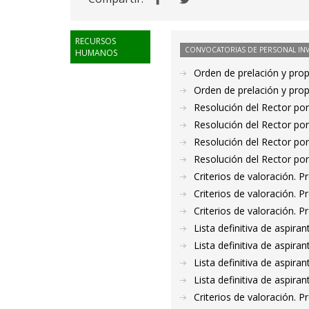
RECURSOS
CONVOCATORIAS DE PERSONAL IN
HUMANOS
Orden de prelación y pro
Orden de prelación y pro
Resolución del Rector por
Resolución del Rector por
Resolución del Rector por
Resolución del Rector por
Criterios de valoración. 
Criterios de valoración. 
Criterios de valoración. 
Lista definitiva de aspir
Lista definitiva de aspir
Lista definitiva de aspir
Lista definitiva de aspir
Criterios de valoración. 