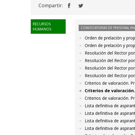
Compartir:
RECURSOS
CONVOCATORIAS DE PERSONAL IN
HUMANOS
Orden de prelación y pro
Orden de prelación y pro
Resolución del Rector por
Resolución del Rector por
Resolución del Rector por
Resolución del Rector por
Criterios de valoración. 
Criterios de valoració
Criterios de valoración. 
Lista definitiva de aspir
Lista definitiva de aspir
Lista definitiva de aspir
Lista definitiva de aspir