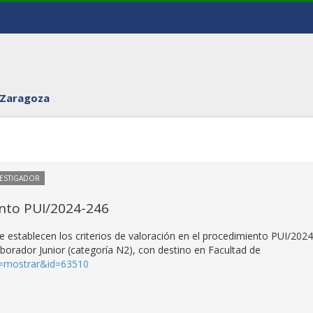
 Zaragoza
VESTIGADOR
ento PUI/2024-246
e establecen los criterios de valoración en el procedimiento PUI/2024
borador Junior (categoría N2), con destino en Facultad de
on=mostrar&id=63510