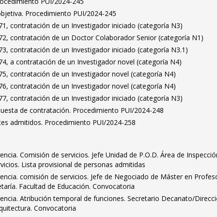
Procedimiento PUI/2024-245
bjetiva. Procedimiento PUI/2024-245
, contratación de un Investigador iniciado (categoría N3)
2, contratación de un Doctor Colaborador Senior (categoría N1)
, contratación de un Investigador iniciado (categoría N3.1)
4, a contratación de un Investigador novel (categoría N4)
5, contratación de un Investigador novel (categoría N4)
6, contratación de un Investigador novel (categoría N4)
, contratación de un Investigador iniciado (categoría N3)
puesta de contratación. Procedimiento PUI/2024-248
antes admitidos. Procedimiento PUI/2024-258
encia. Comisión de servicios. Jefe Unidad de P.O.D. Área de Inspecció
vicios. Lista provisional de personas admitidas
encia. comisión de servicios. Jefe de Negociado de Máster en Profes
taría. Facultad de Educación. Convocatoria
encia. Atribución temporal de funciones. Secretario Decanato/Direcci
rquitectura. Convocatoria