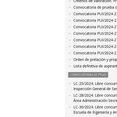
Criterios de valoración. 
Convocatoria de prueba o
Convocatoria PUI/2024-271
Convocatoria PUI/2024-27
Convocatoria PUI/2024-273
Convocatoria PUI/2024-27
Convocatoria PUI/2024-27
Convocatoria PUI/2024-27
Convocatoria PUI/2024-277
Orden de prelación y pro
Lista definitiva de aspir
CONVOCATORIAS DE PTGAS
LC-25/2024. Libre concurr
Inspección General de Ser
LC-28/2024. Libre concurr
Área Administración Secre
LC-30/2024. Libre concurr
Escuela de Ingeniería y A