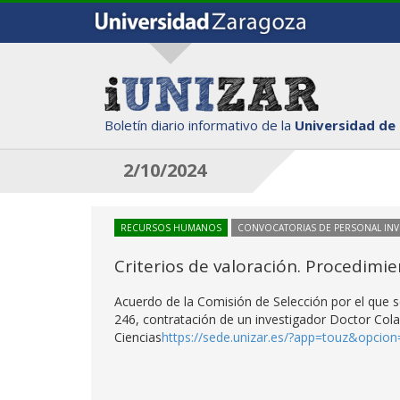
Boletín diario informativo de la
Universidad de
2/10/2024
RECURSOS HUMANOS
CONVOCATORIAS DE PERSONAL IN
Criterios de valoración. Procedimi
Acuerdo de la Comisión de Selección por el que s
246, contratación de un investigador Doctor Cola
Ciencias
https://sede.unizar.es/?app=touz&opci