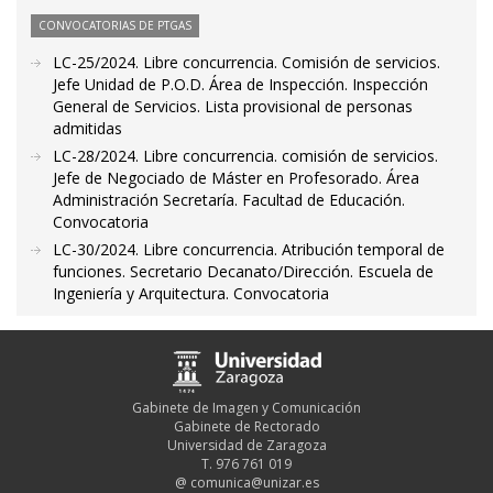
CONVOCATORIAS DE PTGAS
LC-25/2024. Libre concurrencia. Comisión de servicios.
Jefe Unidad de P.O.D. Área de Inspección. Inspección
General de Servicios. Lista provisional de personas
admitidas
LC-28/2024. Libre concurrencia. comisión de servicios.
Jefe de Negociado de Máster en Profesorado. Área
Administración Secretaría. Facultad de Educación.
Convocatoria
LC-30/2024. Libre concurrencia. Atribución temporal de
funciones. Secretario Decanato/Dirección. Escuela de
Ingeniería y Arquitectura. Convocatoria
Gabinete de Imagen y Comunicación
Gabinete de Rectorado
Universidad de Zaragoza
T. 976 761 019
@
comunica@unizar.es