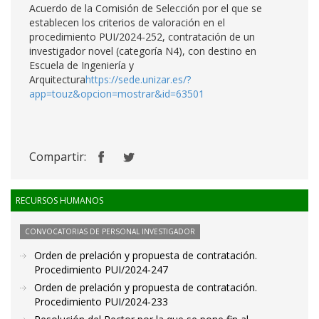
Acuerdo de la Comisión de Selección por el que se
establecen los criterios de valoración en el
procedimiento PUI/2024-252, contratación de un
investigador novel (categoría N4), con destino en
Escuela de Ingeniería y
Arquitectura
https://sede.unizar.es/?
app=touz&opcion=mostrar&id=63501
Compartir:
RECURSOS HUMANOS
CONVOCATORIAS DE PERSONAL INVESTIGADOR
Orden de prelación y propuesta de contratación.
Procedimiento PUI/2024-247
Orden de prelación y propuesta de contratación.
Procedimiento PUI/2024-233