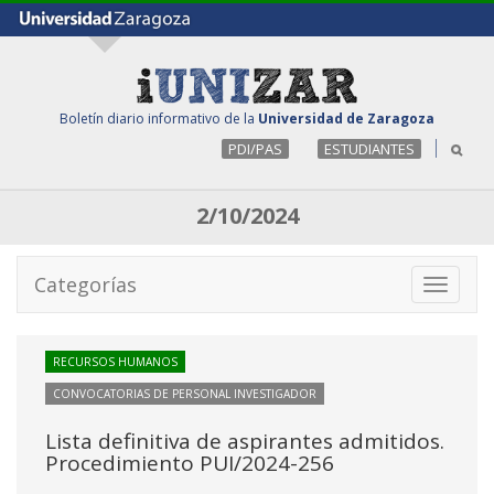
Boletín diario informativo de la
Universidad de Zaragoza
PDI/PAS
ESTUDIANTES
2/10/2024
Categorías
Toggle
navigati
RECURSOS HUMANOS
CONVOCATORIAS DE PERSONAL INVESTIGADOR
Lista definitiva de aspirantes admitidos.
Procedimiento PUI/2024-256