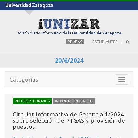
Boletín diario informativo de la
Universidad de Zaragoza
PDI/PAS
ESTUDIANTES
20/6/2024
Categorías
Toggle
navigati
RECURSOS HUMANOS
INFORMACIÓN GENERAL
Circular informativa de Gerencia 1/2024
sobre selección de PTGAS y provisión de
puestos