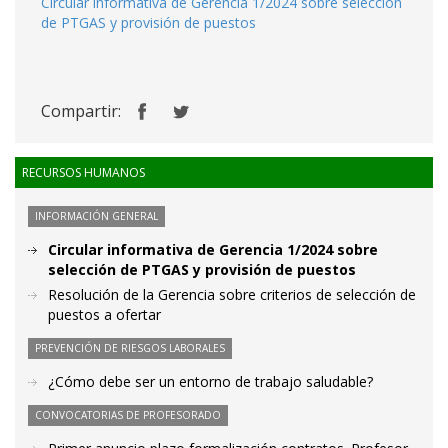
Circular informativa de Gerencia 1/2024 sobre selección
de PTGAS y provisión de puestos
Compartir:
RECURSOS HUMANOS
INFORMACIÓN GENERAL
Circular informativa de Gerencia 1/2024 sobre
selección de PTGAS y provisión de puestos
Resolución de la Gerencia sobre criterios de selección de
puestos a ofertar
PREVENCIÓN DE RIESGOS LABORALES
¿Cómo debe ser un entorno de trabajo saludable?
CONVOCATORIAS DE PROFESORADO