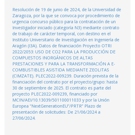
Resolución de 19 de junio de 2024, de la Universidad de
Zaragoza, por la que se convoca por procedimiento de
urgencia concurso público para la contratación de un
Investigador iniciado (categoría N3) mediante contrato
de trabajo de carácter temporal, con destino en el
Instituto Universitario de Investigación en Ingeniería de
Aragón (I3A). Datos de financiación Proyecto OTRI
2022/2053: USO DE CO2 PARA LA PRODUCCIÓN DE
COMPUESTOS INORGÁNICOS DE ALTAS
PRESTACIONES Y PARA LA TRANSFORMACIÓN A E-
COMBUSTIBLES ASISTIDA MEDIANTE ZEOLITAS
(CIMZATE). PLEC2022-009239. Duración prevista de la
financiación del contrato por el proyecto/grupo: hasta
30 de septiembre de 2025. El contrato es parte del
proyecto PLEC2022-009239, financiado por
MCIN/AEI/10.13039/501100011033 y por la Unión
Europea “NextGenerationEU”/PRTR” Plazo de
presentación de solicitudes: De 21/06/2024 a
27/06/2024.