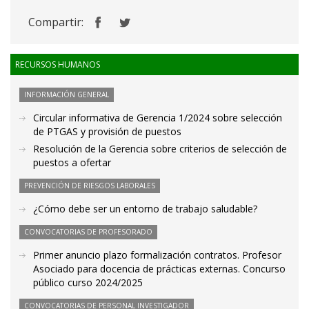
Compartir:
RECURSOS HUMANOS
INFORMACIÓN GENERAL
Circular informativa de Gerencia 1/2024 sobre selección
de PTGAS y provisión de puestos
Resolución de la Gerencia sobre criterios de selección de
puestos a ofertar
PREVENCIÓN DE RIESGOS LABORALES
¿Cómo debe ser un entorno de trabajo saludable?
CONVOCATORIAS DE PROFESORADO
Primer anuncio plazo formalización contratos. Profesor
Asociado para docencia de prácticas externas. Concurso
público curso 2024/2025
CONVOCATORIAS DE PERSONAL INVESTIGADOR