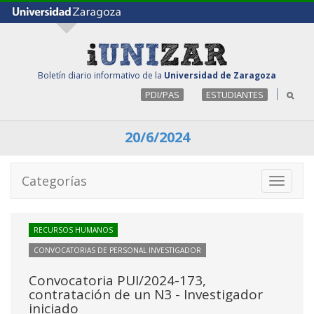
Boletín diario informativo de la
Universidad de Zaragoza
PDI/PAS
ESTUDIANTES
20/6/2024
Categorías
Toggle
navigati
RECURSOS HUMANOS
CONVOCATORIAS DE PERSONAL INVESTIGADOR
Convocatoria PUI/2024-173,
contratación de un N3 - Investigador
iniciado