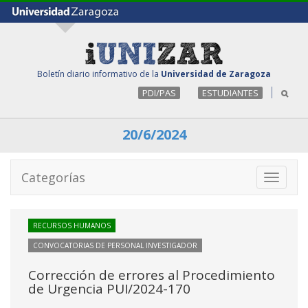
Boletín diario informativo de la
Universidad de Zaragoza
PDI/PAS
ESTUDIANTES
20/6/2024
Categorías
Toggle
navigati
RECURSOS HUMANOS
CONVOCATORIAS DE PERSONAL INVESTIGADOR
Corrección de errores al Procedimiento
de Urgencia PUI/2024-170