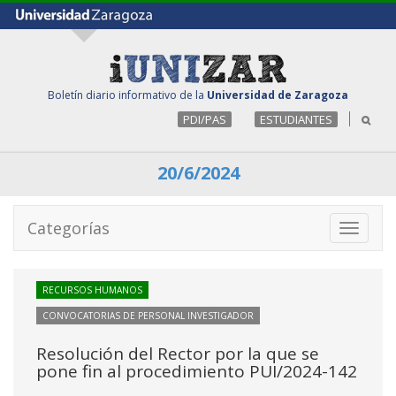
Boletín diario informativo de la
Universidad de Zaragoza
PDI/PAS
ESTUDIANTES
20/6/2024
Categorías
Toggle
navigati
RECURSOS HUMANOS
CONVOCATORIAS DE PERSONAL INVESTIGADOR
Resolución del Rector por la que se
pone fin al procedimiento PUI/2024-142