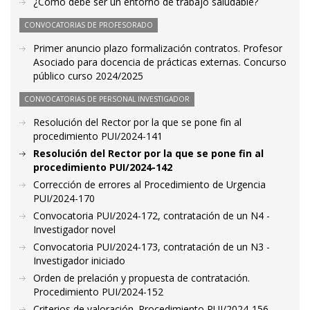
¿Cómo debe ser un entorno de trabajo saludable?
CONVOCATORIAS DE PROFESORADO
Primer anuncio plazo formalización contratos. Profesor
Asociado para docencia de prácticas externas. Concurso
público curso 2024/2025
CONVOCATORIAS DE PERSONAL INVESTIGADOR
Resolución del Rector por la que se pone fin al
procedimiento PUI/2024-141
Resolución del Rector por la que se pone fin al
procedimiento PUI/2024-142
Corrección de errores al Procedimiento de Urgencia
PUI/2024-170
Convocatoria PUI/2024-172, contratación de un N4 -
Investigador novel
Convocatoria PUI/2024-173, contratación de un N3 -
Investigador iniciado
Orden de prelación y propuesta de contratación.
Procedimiento PUI/2024-152
Criterios de valoración. Procedimiento PUI/2024-156