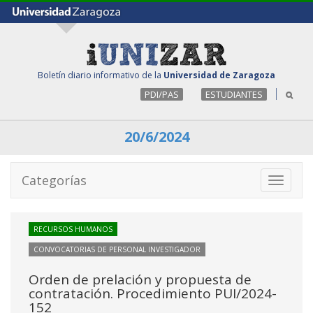
Boletín diario informativo de la
Universidad de Zaragoza
PDI/PAS
ESTUDIANTES
20/6/2024
Categorías
Toggle
navigati
RECURSOS HUMANOS
CONVOCATORIAS DE PERSONAL INVESTIGADOR
Orden de prelación y propuesta de
contratación. Procedimiento PUI/2024-
152