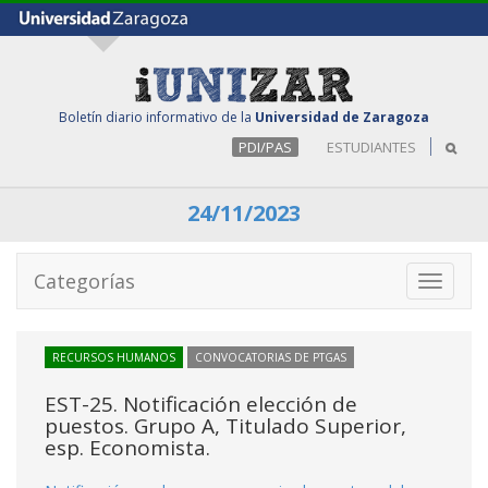
Boletín diario informativo de la
Universidad de Zaragoza
PDI/PAS
ESTUDIANTES
24/11/2023
Categorías
Toggle
navigati
RECURSOS HUMANOS
CONVOCATORIAS DE PTGAS
EST-25. Notificación elección de
puestos. Grupo A, Titulado Superior,
esp. Economista.