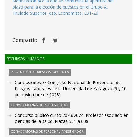
Notificación por la que se comunica la apertura del
plazo para la elección de puestos en el Grupo A,
Titulado Superior, esp. Economista, EST-25
Compartir:
RECURSOS HUMANOS
PREVENCIÓN DE RIESGOS LABORALES
Conclusiones 8º Congreso Nacional de Prevención de
Riesgos Laborales de la Universidad de Zaragoza (9 y 10
de noviembre de 2023)
CONVOCATORIAS DE PROFESORADO
Concurso público curso 2023/2024. Profesor asociado en
ciencias de la salud. Plazas 551 a 608
CONVOCATORIAS DE PERSONAL INVESTIGADOR