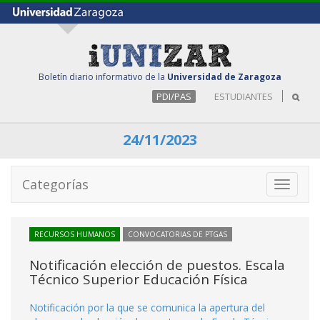
Boletín diario informativo de la
Universidad de Zaragoza
PDI/PAS
ESTUDIANTES
24/11/2023
Categorías
Toggle
navigati
RECURSOS HUMANOS
CONVOCATORIAS DE PTGAS
Notificación elección de puestos. Escala
Técnico Superior Educación Física
Notificación por la que se comunica la apertura del