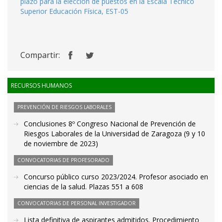
plazo para la elección de puestos en la Escala Técnico
Superior Educación Física, EST-05
Compartir:
RECURSOS HUMANOS
PREVENCIÓN DE RIESGOS LABORALES
Conclusiones 8º Congreso Nacional de Prevención de
Riesgos Laborales de la Universidad de Zaragoza (9 y 10
de noviembre de 2023)
CONVOCATORIAS DE PROFESORADO
Concurso público curso 2023/2024. Profesor asociado en
ciencias de la salud. Plazas 551 a 608
CONVOCATORIAS DE PERSONAL INVESTIGADOR
Lista definitiva de aspirantes admitidos. Procedimiento