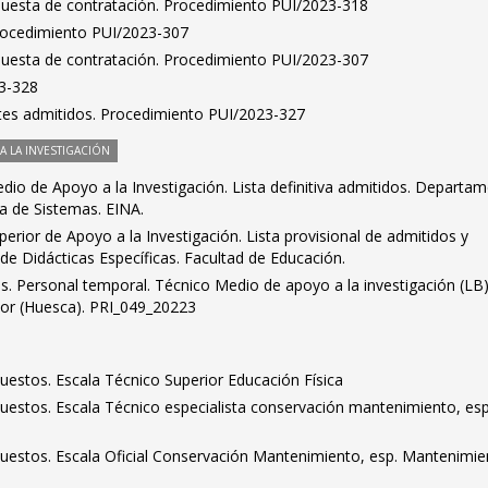
puesta de contratación. Procedimiento PUI/2023-318
Procedimiento PUI/2023-307
puesta de contratación. Procedimiento PUI/2023-307
23-328
antes admitidos. Procedimiento PUI/2023-327
 LA INVESTIGACIÓN
io de Apoyo a la Investigación. Lista definitiva admitidos. Departa
ía de Sistemas. EINA.
erior de Apoyo a la Investigación. Lista provisional de admitidos y
e Didácticas Específicas. Facultad de Educación.
dos. Personal temporal. Técnico Medio de apoyo a la investigación (LB)
rior (Huesca). PRI_049_20223
puestos. Escala Técnico Superior Educación Física
puestos. Escala Técnico especialista conservación mantenimiento, esp
 puestos. Escala Oficial Conservación Mantenimiento, esp. Mantenimi