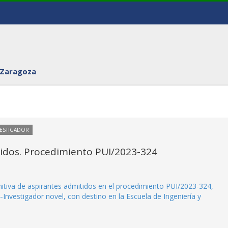
 Zaragoza
VESTIGADOR
itidos. Procedimiento PUI/2023-324
initiva de aspirantes admitidos en el procedimiento PUI/2023-324,
Investigador novel, con destino en la Escuela de Ingeniería y