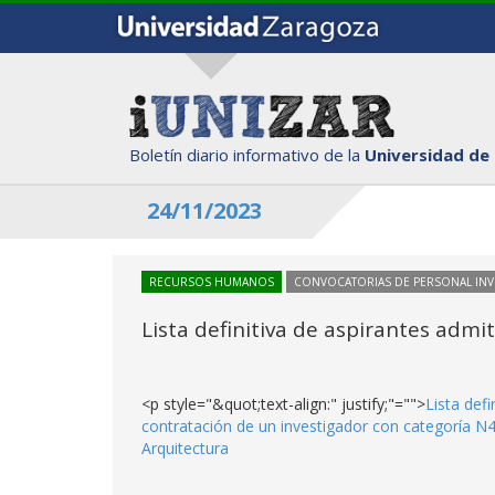
Boletín diario informativo de la
Universidad de
24/11/2023
RECURSOS HUMANOS
CONVOCATORIAS DE PERSONAL IN
Lista definitiva de aspirantes adm
<p style="&quot;text-align:" justify;"="">
Lista def
contratación de un investigador con categoría N4-
Arquitectura