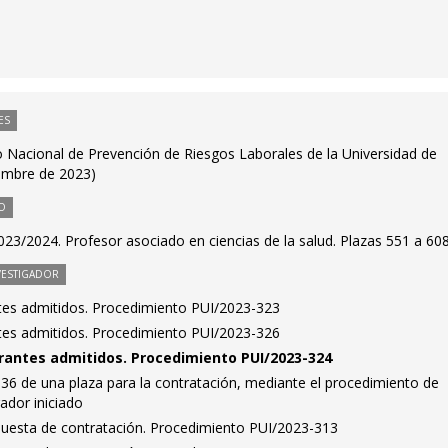
ES
 Nacional de Prevención de Riesgos Laborales de la Universidad de
embre de 2023)
O
23/2024. Profesor asociado en ciencias de la salud. Plazas 551 a 60
VESTIGADOR
antes admitidos. Procedimiento PUI/2023-323
antes admitidos. Procedimiento PUI/2023-326
pirantes admitidos. Procedimiento PUI/2023-324
36 de una plaza para la contratación, mediante el procedimiento de
ador iniciado
puesta de contratación. Procedimiento PUI/2023-313