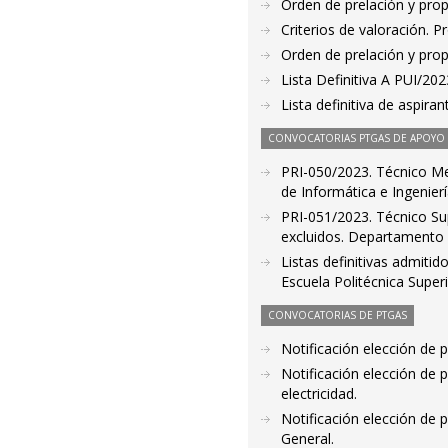
Orden de prelación y pro
Criterios de valoración. 
Orden de prelación y pro
Lista Definitiva A PUI/20
Lista definitiva de aspir
CONVOCATORIAS PTGAS DE APOYO A
PRI-050/2023. Técnico Med
de Informática e Ingenier
PRI-051/2023. Técnico Sup
excluidos. Departamento d
Listas definitivas admiti
Escuela Politécnica Supe
CONVOCATORIAS DE PTGAS
Notificación elección de 
Notificación elección de 
electricidad.
Notificación elección de
General.