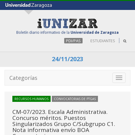
Boletín diario informativo de la
Universidad de Zaragoza
PDI/PAS
ESTUDIANTES
24/11/2023
Categorías
Toggle
navigati
RECURSOS HUMANOS
CONVOCATORIAS DE PTGAS
CM-07/2023. Escala Administrativa.
Concurso méritos. Puestos
Singularizados Grupo C/Subgrupo C1.
Nota informativa envío BOA