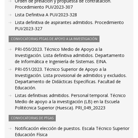
Orden de prelación y propuesta de contratación.
Procedimiento PUI/2023-307
Lista Definitiva A PUI/2023-328
Lista definitiva de aspirantes admitidos. Procedimiento
PUI/2023-327
CONVOCATORIAS PTGAS DE APOYO A LA INVESTIGACIÓN
PRI-050/2023. Técnico Medio de Apoyo a la
Investigación. Lista definitiva admitidos. Departamento
de Informática e Ingeniería de Sistemas. EINA.
PRI-051/2023. Técnico Superior de Apoyo a la
Investigación. Lista provisional de admitidos y excluidos.
Departamento de Didácticas Específicas. Facultad de
Educación.
Listas definitivas admitidos. Personal temporal. Técnico
Medio de apoyo a la investigación (LB) en la Escuela
Politécnica Superior (Huesca). PRI_049_20223
CONVOCATORIAS DE PTGAS
Notificación elección de puestos. Escala Técnico Superior
Educación Física