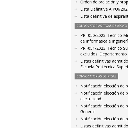
Orden de prelación y pro
Lista Definitiva A PUI/20
Lista definitiva de aspir
CONVOCATORIAS PTGAS DE APOYO A
PRI-050/2023. Técnico Med
de Informática e Ingenier
PRI-051/2023. Técnico Sup
excluidos. Departamento d
Listas definitivas admiti
Escuela Politécnica Supe
CONVOCATORIAS DE PTGAS
Notificación elección de 
Notificación elección de 
electricidad.
Notificación elección de
General.
Notificación elección de p
Listas definitivas admiti