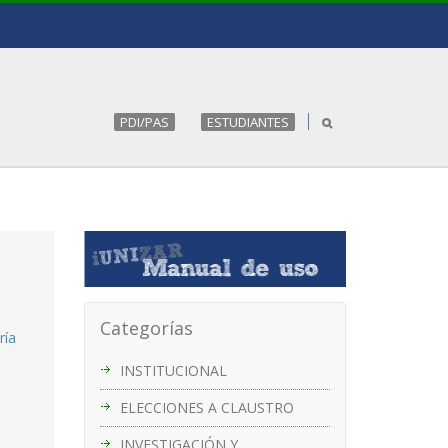
PDI/PAS
ESTUDIANTES
Categorías
ría
INSTITUCIONAL
ELECCIONES A CLAUSTRO
INVESTIGACIÓN Y