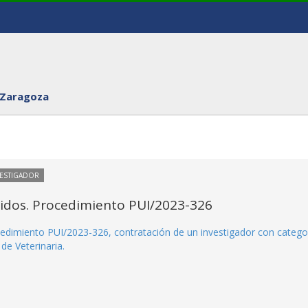
 Zaragoza
VESTIGADOR
itidos. Procedimiento PUI/2023-326
rocedimiento PUI/2023-326, contratación de un investigador con catego
de Veterinaria.