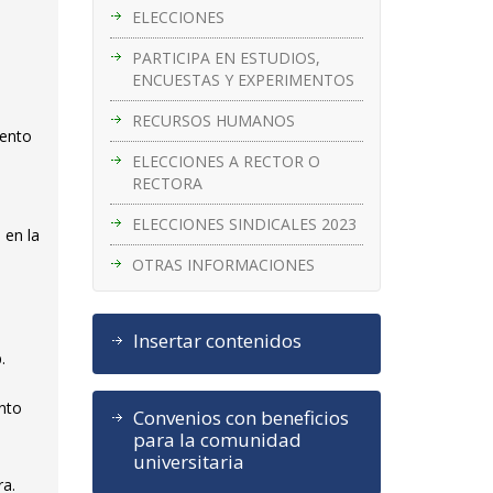
ELECCIONES
PARTICIPA EN ESTUDIOS,
ENCUESTAS Y EXPERIMENTOS
RECURSOS HUMANOS
mento
ELECCIONES A RECTOR O
RECTORA
ELECCIONES SINDICALES 2023
 en la
OTRAS INFORMACIONES
Insertar contenidos
.
ento
Convenios con beneficios
para la comunidad
universitaria
ra.