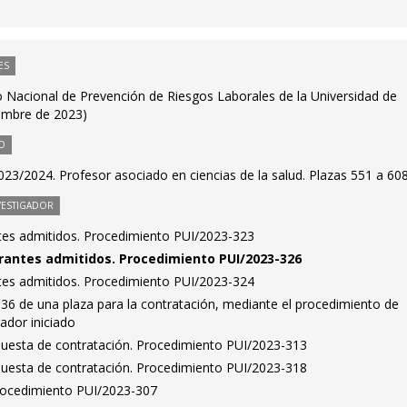
ES
 Nacional de Prevención de Riesgos Laborales de la Universidad de
embre de 2023)
O
23/2024. Profesor asociado en ciencias de la salud. Plazas 551 a 60
VESTIGADOR
antes admitidos. Procedimiento PUI/2023-323
pirantes admitidos. Procedimiento PUI/2023-326
antes admitidos. Procedimiento PUI/2023-324
36 de una plaza para la contratación, mediante el procedimiento de
ador iniciado
puesta de contratación. Procedimiento PUI/2023-313
puesta de contratación. Procedimiento PUI/2023-318
Procedimiento PUI/2023-307