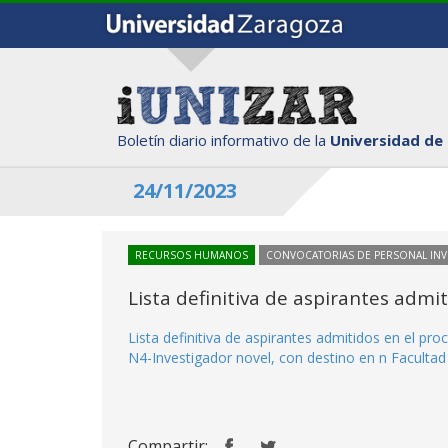
Boletín diario informativo de la
Universidad de
24/11/2023
RECURSOS HUMANOS
CONVOCATORIAS DE PERSONAL IN
Lista definitiva de aspirantes adm
Lista definitiva de aspirantes admitidos en el p
N4-Investigador novel, con destino en n Facultad 
Compartir: