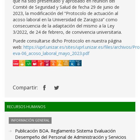
que ha sido presentado y aprobado en reunión del
Comité de Seguridad y Salud de fecha 29 de junio de
2023, la modificación del “Protocolo de actuación al
acoso laboral en la Universidad de Zaragoza” como
consecuencia de la adaptación del mismo a la Ley
3/2022, de 24 de febrero, de convivencia universitaria.
Puede consultarse dicho Protocolo en nuestra página
web:
https://uprl.unizar.es/sites/uprl.unizar.es/files/archivos/
eva-06_acoso_laboral_mayo_2023.pdf
Compartir:
RECURSOS HUMANOS
INFORMACIÓN GENERAL
Publicación BOA. Reglamento Sistema Evaluación
Desempeño del Personal de Administración y Servicios