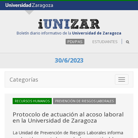
Boletín diario informativo de la
Universidad de Zaragoza
PDI/PAS
ESTUDIANTES
30/6/2023
Categorías
Toggle
navigati
RECURSOS HUMANOS
PREVENCIÓN DE RIESGOS LABORALES
Protocolo de actuación al acoso laboral
en la Universidad de Zaragoza
La Unidad de Prevención de Riesgos Laborales informa