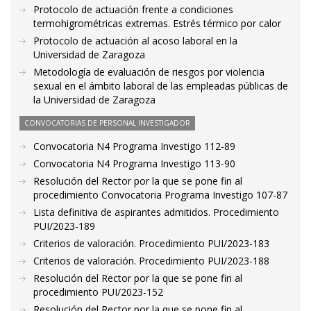
Protocolo de actuación frente a condiciones
termohigrométricas extremas. Estrés térmico por calor
Protocolo de actuación al acoso laboral en la
Universidad de Zaragoza
Metodología de evaluación de riesgos por violencia
sexual en el ámbito laboral de las empleadas públicas de
la Universidad de Zaragoza
CONVOCATORIAS DE PERSONAL INVESTIGADOR
Convocatoria N4 Programa Investigo 112-89
Convocatoria N4 Programa Investigo 113-90
Resolución del Rector por la que se pone fin al
procedimiento Convocatoria Programa Investigo 107-87
Lista definitiva de aspirantes admitidos. Procedimiento
PUI/2023-189
Criterios de valoración. Procedimiento PUI/2023-183
Criterios de valoración. Procedimiento PUI/2023-188
Resolución del Rector por la que se pone fin al
procedimiento PUI/2023-152
Resolución del Rector por la que se pone fin al