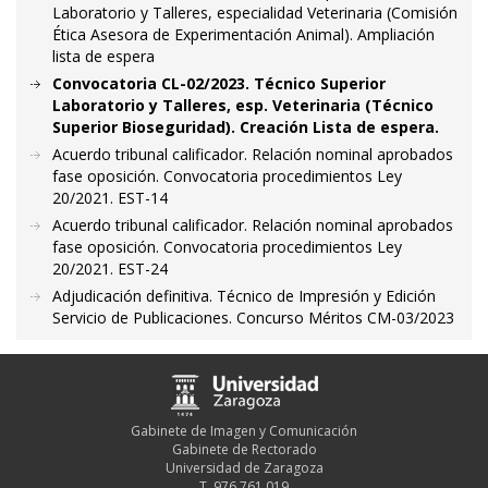
Laboratorio y Talleres, especialidad Veterinaria (Comisión
Ética Asesora de Experimentación Animal). Ampliación
lista de espera
Convocatoria CL-02/2023. Técnico Superior
Laboratorio y Talleres, esp. Veterinaria (Técnico
Superior Bioseguridad). Creación Lista de espera.
Acuerdo tribunal calificador. Relación nominal aprobados
fase oposición. Convocatoria procedimientos Ley
20/2021. EST-14
Acuerdo tribunal calificador. Relación nominal aprobados
fase oposición. Convocatoria procedimientos Ley
20/2021. EST-24
Adjudicación definitiva. Técnico de Impresión y Edición
Servicio de Publicaciones. Concurso Méritos CM-03/2023
Gabinete de Imagen y Comunicación
Gabinete de Rectorado
Universidad de Zaragoza
T. 976 761 019