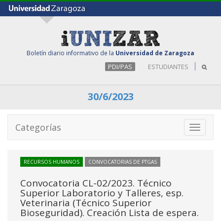
Boletín diario informativo de la
Universidad de Zaragoza
PDI/PAS
ESTUDIANTES
30/6/2023
Categorías
Toggle
navigati
RECURSOS HUMANOS
CONVOCATORIAS DE PTGAS
Convocatoria CL-02/2023. Técnico
Superior Laboratorio y Talleres, esp.
Veterinaria (Técnico Superior
Bioseguridad). Creación Lista de espera.