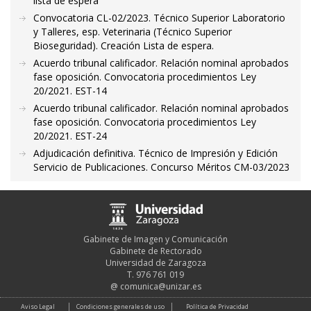
lista de espera
Convocatoria CL-02/2023. Técnico Superior Laboratorio
y Talleres, esp. Veterinaria (Técnico Superior
Bioseguridad). Creación Lista de espera.
Acuerdo tribunal calificador. Relación nominal aprobados
fase oposición. Convocatoria procedimientos Ley
20/2021. EST-14
Acuerdo tribunal calificador. Relación nominal aprobados
fase oposición. Convocatoria procedimientos Ley
20/2021. EST-24
Adjudicación definitiva. Técnico de Impresión y Edición
Servicio de Publicaciones. Concurso Méritos CM-03/2023
Gabinete de Imagen y Comunicación
Gabinete de Rectorado
Universidad de Zaragoza
T. 976 761 019
@
comunica@unizar.es
Aviso Legal
Condiciones generales de uso
Política de Privacidad