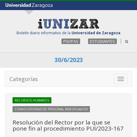
Boletín diario informativo de la
Universidad de Zaragoza
PDI/PAS
ESTUDIANTES
30/6/2023
Categorías
Toggle
navigati
RECURSOS HUMANOS
CONVOCATORIAS DE PERSONAL INVESTIGADOR
Resolución del Rector por la que se
pone fin al procedimiento PUI/2023-167