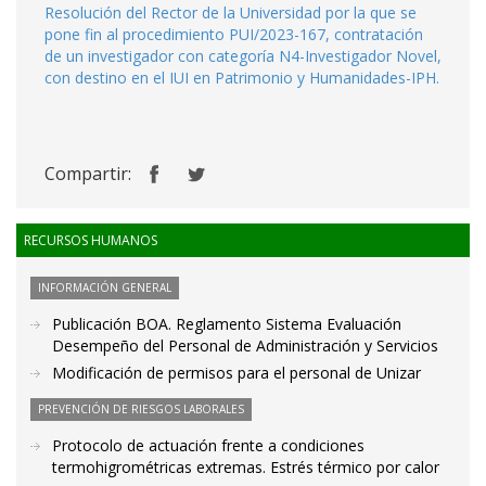
Resolución del Rector de la Universidad por la que se
pone fin al procedimiento PUI/2023-167, contratación
de un investigador con categoría N4-Investigador Novel,
con destino en el IUI en Patrimonio y Humanidades-IPH.
Compartir:
RECURSOS HUMANOS
INFORMACIÓN GENERAL
Publicación BOA. Reglamento Sistema Evaluación
Desempeño del Personal de Administración y Servicios
Modificación de permisos para el personal de Unizar
PREVENCIÓN DE RIESGOS LABORALES
Protocolo de actuación frente a condiciones
termohigrométricas extremas. Estrés térmico por calor