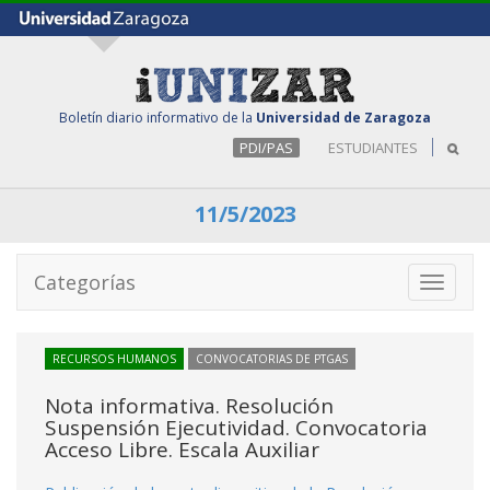
Boletín diario informativo de la
Universidad de Zaragoza
PDI/PAS
ESTUDIANTES
11/5/2023
Categorías
Toggle
navigati
RECURSOS HUMANOS
CONVOCATORIAS DE PTGAS
Nota informativa. Resolución
Suspensión Ejecutividad. Convocatoria
Acceso Libre. Escala Auxiliar