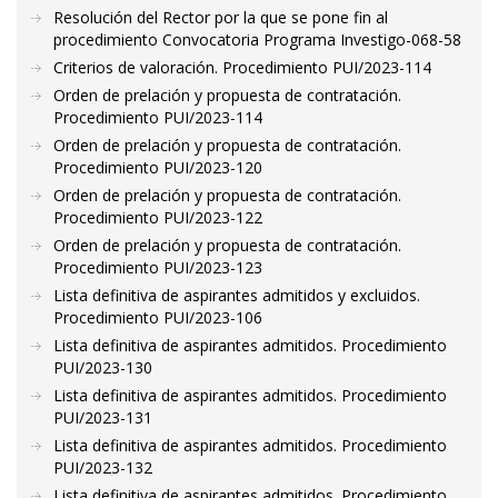
Resolución del Rector por la que se pone fin al
procedimiento Convocatoria Programa Investigo-068-58
Criterios de valoración. Procedimiento PUI/2023-114
Orden de prelación y propuesta de contratación.
Procedimiento PUI/2023-114
Orden de prelación y propuesta de contratación.
Procedimiento PUI/2023-120
Orden de prelación y propuesta de contratación.
Procedimiento PUI/2023-122
Orden de prelación y propuesta de contratación.
Procedimiento PUI/2023-123
Lista definitiva de aspirantes admitidos y excluidos.
Procedimiento PUI/2023-106
Lista definitiva de aspirantes admitidos. Procedimiento
PUI/2023-130
Lista definitiva de aspirantes admitidos. Procedimiento
PUI/2023-131
Lista definitiva de aspirantes admitidos. Procedimiento
PUI/2023-132
Lista definitiva de aspirantes admitidos. Procedimiento