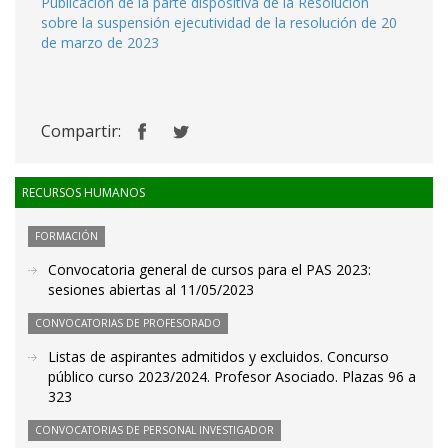
Publicación de la parte dispositiva de la Resolución
sobre la suspensión ejecutividad de la resolución de 20
de marzo de 2023
Compartir:
RECURSOS HUMANOS
FORMACIÓN
Convocatoria general de cursos para el PAS 2023:
sesiones abiertas al 11/05/2023
CONVOCATORIAS DE PROFESORADO
Listas de aspirantes admitidos y excluidos. Concurso
público curso 2023/2024. Profesor Asociado. Plazas 96 a
323
CONVOCATORIAS DE PERSONAL INVESTIGADOR