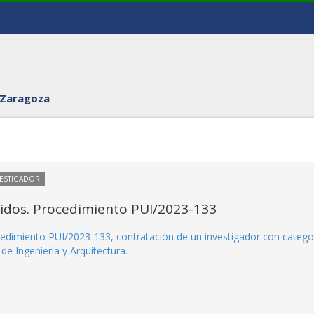
 Zaragoza
VESTIGADOR
itidos. Procedimiento PUI/2023-133
rocedimiento PUI/2023-133, contratación de un investigador con catego
de Ingeniería y Arquitectura.