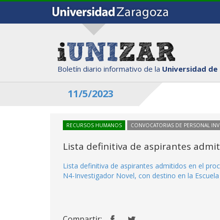
Boletín diario informativo de la
Universidad de
11/5/2023
RECURSOS HUMANOS
CONVOCATORIAS DE PERSONAL IN
Lista definitiva de aspirantes adm
Lista definitiva de aspirantes admitidos en el p
N4-Investigador Novel, con destino en la Escuela 
Compartir: