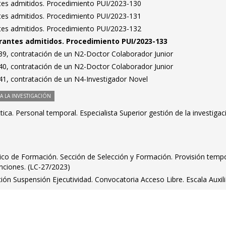
antes admitidos. Procedimiento PUI/2023-130
antes admitidos. Procedimiento PUI/2023-131
antes admitidos. Procedimiento PUI/2023-132
pirantes admitidos. Procedimiento PUI/2023-133
9, contratación de un N2-Doctor Colaborador Junior
0, contratación de un N2-Doctor Colaborador Junior
1, contratación de un N4-Investigador Novel
 LA INVESTIGACIÓN
ica. Personal temporal. Especialista Superior gestión de la investigac
ico de Formación. Sección de Selección y Formación. Provisión tempo
nciones. (LC-27/2023)
ión Suspensión Ejecutividad. Convocatoria Acceso Libre. Escala Auxili