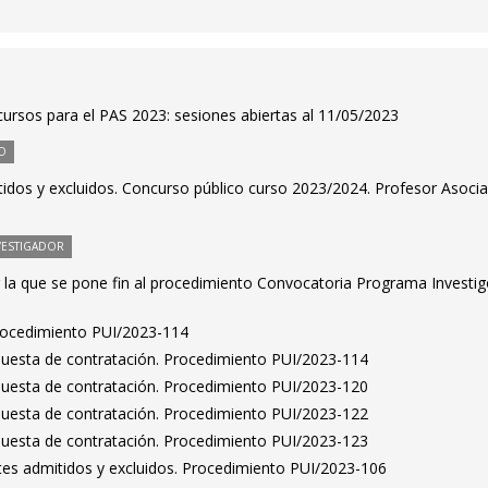
ursos para el PAS 2023: sesiones abiertas al 11/05/2023
O
tidos y excluidos. Concurso público curso 2023/2024. Profesor Asoci
VESTIGADOR
 la que se pone fin al procedimiento Convocatoria Programa Investig
Procedimiento PUI/2023-114
puesta de contratación. Procedimiento PUI/2023-114
puesta de contratación. Procedimiento PUI/2023-120
puesta de contratación. Procedimiento PUI/2023-122
puesta de contratación. Procedimiento PUI/2023-123
antes admitidos y excluidos. Procedimiento PUI/2023-106