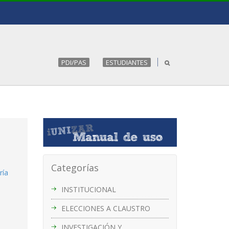
PDI/PAS
ESTUDIANTES
Categorías
ría
INSTITUCIONAL
ELECCIONES A CLAUSTRO
INVESTIGACIÓN Y