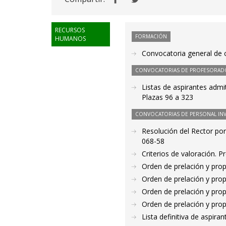
RECURSOS
FORMACIÓN
HUMANOS
Convocatoria general de c
CONVOCATORIAS DE PROFESORAD
Listas de aspirantes admi
Plazas 96 a 323
CONVOCATORIAS DE PERSONAL IN
Resolución del Rector por
068-58
Criterios de valoración. 
Orden de prelación y pro
Orden de prelación y pro
Orden de prelación y pro
Orden de prelación y pro
Lista definitiva de aspir