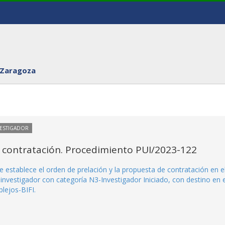
 Zaragoza
VESTIGADOR
 contratación. Procedimiento PUI/2023-122
 establece el orden de prelación y la propuesta de contratación en e
nvestigador con categoría N3-Investigador Iniciado, con destino en e
lejos-BIFI.