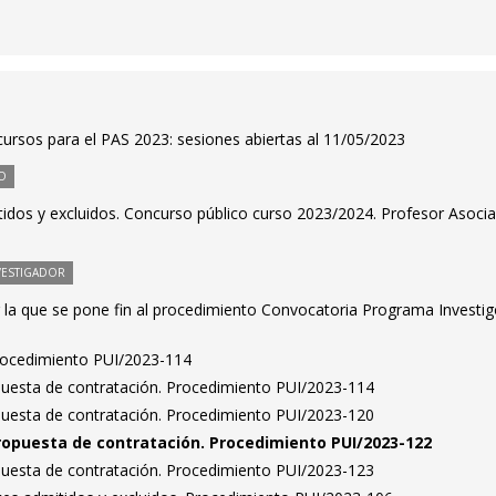
ursos para el PAS 2023: sesiones abiertas al 11/05/2023
O
tidos y excluidos. Concurso público curso 2023/2024. Profesor Asoci
VESTIGADOR
 la que se pone fin al procedimiento Convocatoria Programa Investig
Procedimiento PUI/2023-114
puesta de contratación. Procedimiento PUI/2023-114
puesta de contratación. Procedimiento PUI/2023-120
ropuesta de contratación. Procedimiento PUI/2023-122
puesta de contratación. Procedimiento PUI/2023-123