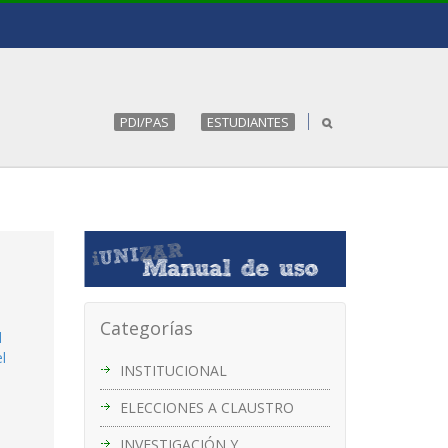
PDI/PAS
ESTUDIANTES
Categorías
l
l
INSTITUCIONAL
ELECCIONES A CLAUSTRO
INVESTIGACIÓN Y