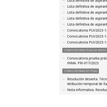
Lista definitiva de aspir
Lista definitiva de aspir
Lista definitiva de aspir
Lista definitiva de aspir
Lista definitiva de aspir
Convocatoria PUI/2023-13
Convocatoria PUI/2023-14
Convocatoria PUI/2023-14
CONVOCATORIAS PTGAS DE APOYO A
Convocatoria prueba práct
INMA. PRI-017/2023
CONVOCATORIAS DE PTGAS
Resolución desierta. Técn
Atribución temporal de fu
Nota informativa. Resoluc