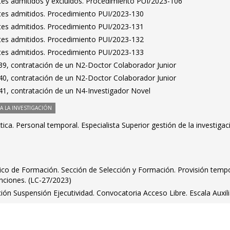
antes admitidos y excluidos. Procedimiento PUI/2023-106
antes admitidos. Procedimiento PUI/2023-130
antes admitidos. Procedimiento PUI/2023-131
antes admitidos. Procedimiento PUI/2023-132
antes admitidos. Procedimiento PUI/2023-133
9, contratación de un N2-Doctor Colaborador Junior
0, contratación de un N2-Doctor Colaborador Junior
1, contratación de un N4-Investigador Novel
 LA INVESTIGACIÓN
ica. Personal temporal. Especialista Superior gestión de la investigac
ico de Formación. Sección de Selección y Formación. Provisión tempo
nciones. (LC-27/2023)
ión Suspensión Ejecutividad. Convocatoria Acceso Libre. Escala Auxili