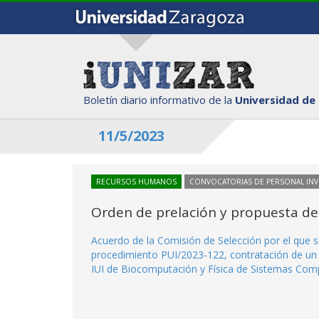
Boletín diario informativo de la
Universidad de
11/5/2023
RECURSOS HUMANOS
CONVOCATORIAS DE PERSONAL IN
Orden de prelación y propuesta de
Acuerdo de la Comisión de Selección por el que se
procedimiento PUI/2023-122, contratación de un i
IUI de Biocomputación y Física de Sistemas Comp