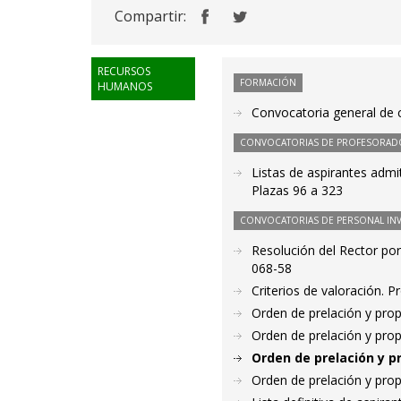
Compartir:
RECURSOS
FORMACIÓN
HUMANOS
Convocatoria general de c
CONVOCATORIAS DE PROFESORAD
Listas de aspirantes admi
Plazas 96 a 323
CONVOCATORIAS DE PERSONAL IN
Resolución del Rector por
068-58
Criterios de valoración. 
Orden de prelación y pro
Orden de prelación y pro
Orden de prelación y p
Orden de prelación y pro