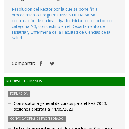
Resolución del Rector por la que se pone fin al
procedimiento Programa INVESTIGO-068-58
contratación de un investigador iniciado no doctor con
categoría N3, con destino en el Departamento de
Fisiatría y Enfermería de la Facultad de Ciencias de la
Salud.
Compartir:
RECURSOS HUMANOS
FORMACIÓN
Convocatoria general de cursos para el PAS 2023:
sesiones abiertas al 11/05/2023
CONVOCATORIAS DE PROFESORADO
Listas de aspirantes admitidos y excluidos. Concurso