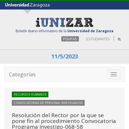
Boletín diario informativo de la
Universidad de Zaragoza
PDI/PAS
ESTUDIANTES
11/5/2023
Categorías
Toggle
navigati
RECURSOS HUMANOS
CONVOCATORIAS DE PERSONAL INVESTIGADOR
Resolución del Rector por la que se
pone fin al procedimiento Convocatoria
Programa Investigo-068-58