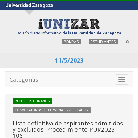
Boletín diario informativo de la
Universidad de Zaragoza
PDI/PAS
ESTUDIANTES
11/5/2023
Categorías
Toggle
navigati
RECURSOS HUMANOS
CONVOCATORIAS DE PERSONAL INVESTIGADOR
Lista definitiva de aspirantes admitidos
y excluidos. Procedimiento PUI/2023-
106