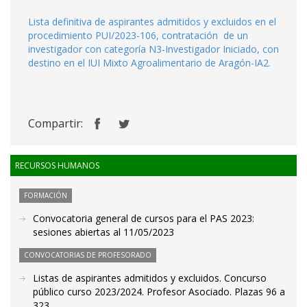
Lista definitiva de aspirantes admitidos y excluidos en el
procedimiento PUI/2023-106, contratación de un
investigador con categoría N3-Investigador Iniciado, con
destino en el IUI Mixto Agroalimentario de Aragón-IA2.
Compartir:
RECURSOS HUMANOS
FORMACIÓN
Convocatoria general de cursos para el PAS 2023:
sesiones abiertas al 11/05/2023
CONVOCATORIAS DE PROFESORADO
Listas de aspirantes admitidos y excluidos. Concurso
público curso 2023/2024. Profesor Asociado. Plazas 96 a
323