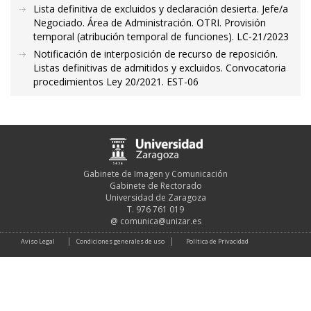
Lista definitiva de excluidos y declaración desierta. Jefe/a
Negociado. Área de Administración. OTRI. Provisión
temporal (atribución temporal de funciones). LC-21/2023
Notificación de interposición de recurso de reposición.
Listas definitivas de admitidos y excluidos. Convocatoria
procedimientos Ley 20/2021. EST-06
Gabinete de Imagen y Comunicación
Gabinete de Rectorado
Universidad de Zaragoza
T. 976 761 019
@
comunica@unizar.es
Aviso Legal
Condiciones generales de uso
Política de Privacidad