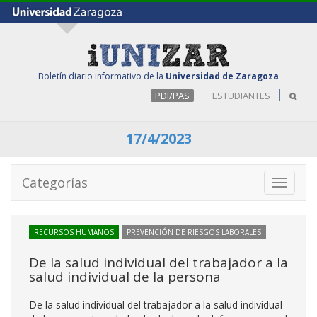
Boletín diario informativo de la
Universidad de Zaragoza
PDI/PAS
ESTUDIANTES
17/4/2023
Categorías
Toggle
navigati
RECURSOS HUMANOS
PREVENCIÓN DE RIESGOS LABORALES
De la salud individual del trabajador a la
salud individual de la persona
De la salud individual del trabajador a la salud individual