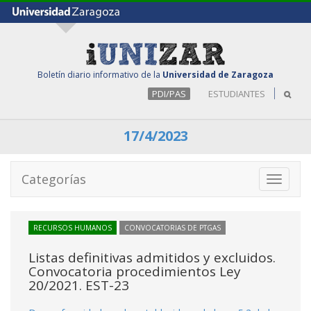
Boletín diario informativo de la
Universidad de Zaragoza
PDI/PAS
ESTUDIANTES
17/4/2023
Categorías
Toggle
navigati
RECURSOS HUMANOS
CONVOCATORIAS DE PTGAS
Listas definitivas admitidos y excluidos.
Convocatoria procedimientos Ley
20/2021. EST-23