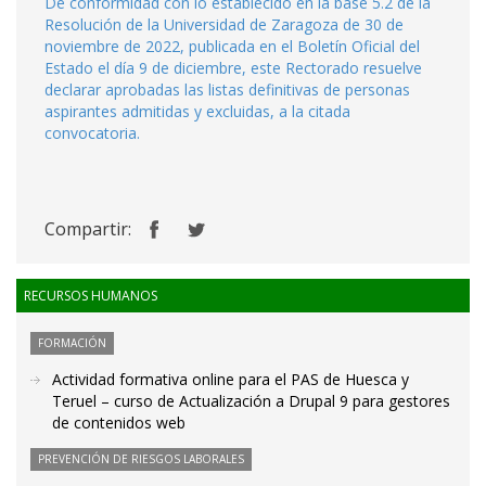
De conformidad con lo establecido en la base 5.2 de la
Resolución de la Universidad de Zaragoza de 30 de
noviembre de 2022, publicada en el Boletín Oficial del
Estado el día 9 de diciembre, este Rectorado resuelve
declarar aprobadas las listas definitivas de personas
aspirantes admitidas y excluidas, a la citada
convocatoria.
Compartir:
RECURSOS HUMANOS
FORMACIÓN
Actividad formativa online para el PAS de Huesca y
Teruel – curso de Actualización a Drupal 9 para gestores
de contenidos web
PREVENCIÓN DE RIESGOS LABORALES