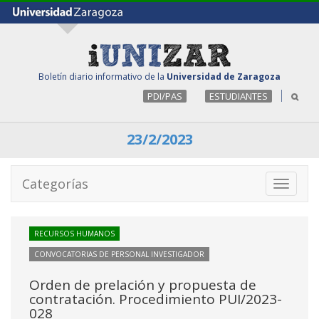
Boletín diario informativo de la
Universidad de Zaragoza
PDI/PAS
ESTUDIANTES
23/2/2023
Categorías
Toggle
navigati
RECURSOS HUMANOS
CONVOCATORIAS DE PERSONAL INVESTIGADOR
Orden de prelación y propuesta de
contratación. Procedimiento PUI/2023-
028