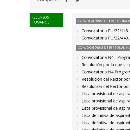
RECURSOS
CONVOCATORIAS DE PROFESORAD
HUMANOS
Convocatoria PU/22/443. 
Convocatoria PU/22/449. P
CONVOCATORIAS DE PERSONAL IN
Convocatoria N4 - Prog
Resolución por la que se
Convocatoria N4 Program
Resolución del Rector por
Resolución del Rector por
Lista provisional de aspi
Lista provisional de aspi
Lista provisional de aspi
Lista definitiva de aspir
Lista definitiva de aspir
Lista definitiva de aspir