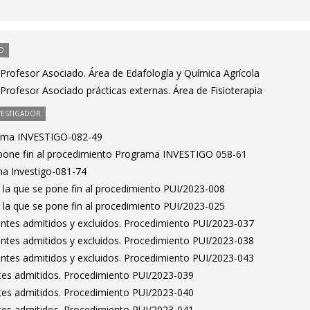
O
Profesor Asociado. Área de Edafología y Química Agrícola
rofesor Asociado prácticas externas. Área de Fisioterapia
VESTIGADOR
rama INVESTIGO-082-49
 pone fin al procedimiento Programa INVESTIGO 058-61
a Investigo-081-74
 la que se pone fin al procedimiento PUI/2023-008
 la que se pone fin al procedimiento PUI/2023-025
rantes admitidos y excluidos. Procedimiento PUI/2023-037
rantes admitidos y excluidos. Procedimiento PUI/2023-038
rantes admitidos y excluidos. Procedimiento PUI/2023-043
antes admitidos. Procedimiento PUI/2023-039
antes admitidos. Procedimiento PUI/2023-040
antes admitidos. Procedimiento PUI/2023-041