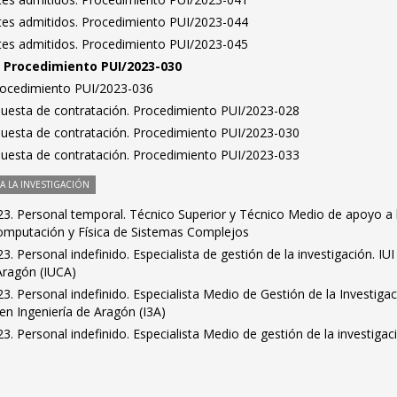
antes admitidos. Procedimiento PUI/2023-044
antes admitidos. Procedimiento PUI/2023-045
n. Procedimiento PUI/2023-030
Procedimiento PUI/2023-036
puesta de contratación. Procedimiento PUI/2023-028
puesta de contratación. Procedimiento PUI/2023-030
puesta de contratación. Procedimiento PUI/2023-033
 LA INVESTIGACIÓN
3. Personal temporal. Técnico Superior y Técnico Medio de apoyo a 
ocomputación y Física de Sistemas Complejos
 Personal indefinido. Especialista de gestión de la investigación. IUI
Aragón (IUCA)
. Personal indefinido. Especialista Medio de Gestión de la Investigac
 en Ingeniería de Aragón (I3A)
. Personal indefinido. Especialista Medio de gestión de la investigac