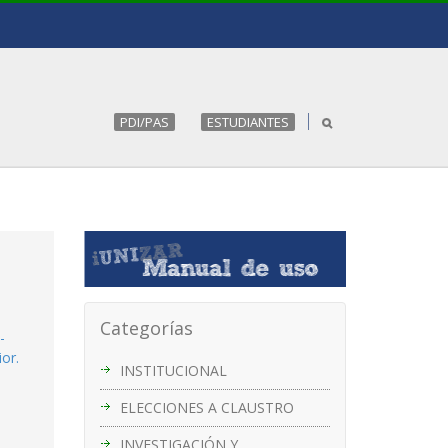
PDI/PAS
ESTUDIANTES
Categorías
-
or.
INSTITUCIONAL
ELECCIONES A CLAUSTRO
INVESTIGACIÓN Y