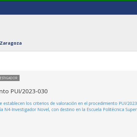
 Zaragoza
VESTIGADOR
ento PUI/2023-030
e establecen los criterios de valoración en el procedimiento PUI/2023
a N4-Investigador Novel, con destino en la Escuela Politécnica Superi