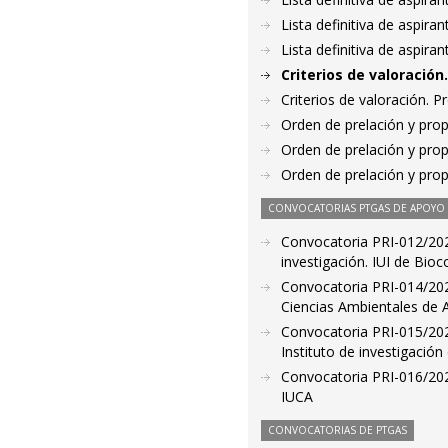
Lista definitiva de aspir
Lista definitiva de aspir
Criterios de valoració
Criterios de valoración. 
Orden de prelación y pro
Orden de prelación y pro
Orden de prelación y pro
CONVOCATORIAS PTGAS DE APOYO A
Convocatoria PRI-012/202
investigación. IUI de Bi
Convocatoria PRI-014/2023.
Ciencias Ambientales de 
Convocatoria PRI-015/2023
Instituto de investigación
Convocatoria PRI-016/2023
IUCA
CONVOCATORIAS DE PTGAS