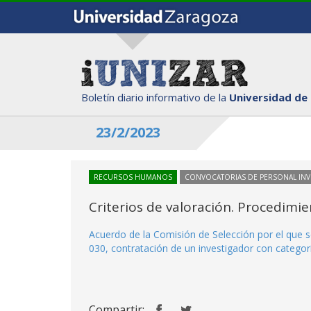
Boletín diario informativo de la
Universidad de
23/2/2023
RECURSOS HUMANOS
CONVOCATORIAS DE PERSONAL IN
Criterios de valoración. Procedimi
Acuerdo de la Comisión de Selección por el que s
030, contratación de un investigador con categorí
Compartir: