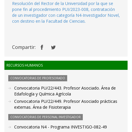
Resolución del Rector de la Universidad por la que se
pone fin al procedimiento PUI/2023-008, contratación
de un investigador con categoría N4-Investigador Novel,
con destino en la Facultad de Ciencias.
Compartir:
RECURSOS HUMANOS
CONVOCATORIAS DE PROFESORADO
Convocatoria PU/22/443. Profesor Asociado. Área de
Edafología y Química Agrícola
Convocatoria PU/22/449. Profesor Asociado prácticas
externas. Área de Fisioterapia
CONVOCATORIAS DE PERSONAL INVESTIGADOR
Convocatoria N4 - Programa INVESTIGO-082-49