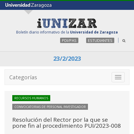
Boletín diario informativo de la
Universidad de Zaragoza
PDI/PAS
ESTUDIANTES
23/2/2023
Categorías
Toggle
navigati
RECURSOS HUMANOS
CONVOCATORIAS DE PERSONAL INVESTIGADOR
Resolución del Rector por la que se
pone fin al procedimiento PUI/2023-008