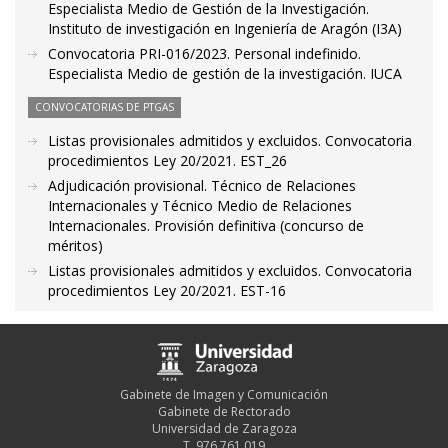
Especialista Medio de Gestión de la Investigación.
Instituto de investigación en Ingeniería de Aragón (I3A)
Convocatoria PRI-016/2023. Personal indefinido.
Especialista Medio de gestión de la investigación. IUCA
CONVOCATORIAS DE PTGAS
Listas provisionales admitidos y excluidos. Convocatoria
procedimientos Ley 20/2021. EST_26
Adjudicación provisional. Técnico de Relaciones
Internacionales y Técnico Medio de Relaciones
Internacionales. Provisión definitiva (concurso de
méritos)
Listas provisionales admitidos y excluidos. Convocatoria
procedimientos Ley 20/2021. EST-16
Gabinete de Imagen y Comunicación
Gabinete de Rectorado
Universidad de Zaragoza
T. 976 761 019