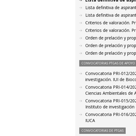
Lista definitiva de aspir
Lista definitiva de aspir
Criterios de valoración. 
Criterios de valoración. 
Orden de prelación y pro
Orden de prelación y pro
Orden de prelación y pro
CONVOCATORIAS PTGAS DE APOYO A
Convocatoria PRI-012/202
investigación. IUI de Bi
Convocatoria PRI-014/2023.
Ciencias Ambientales de 
Convocatoria PRI-015/2023
Instituto de investigación
Convocatoria PRI-016/2023
IUCA
CONVOCATORIAS DE PTGAS