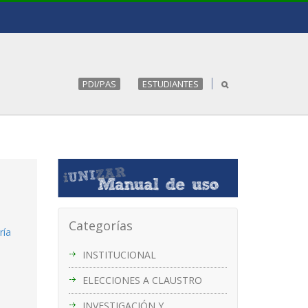
PDI/PAS
ESTUDIANTES
Categorías
ría
INSTITUCIONAL
ELECCIONES A CLAUSTRO
INVESTIGACIÓN Y