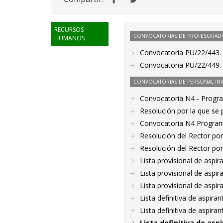
RECURSOS
CONVOCATORIAS DE PROFESORAD
HUMANOS
Convocatoria PU/22/443. 
Convocatoria PU/22/449. P
CONVOCATORIAS DE PERSONAL IN
Convocatoria N4 - Prog
Resolución por la que se
Convocatoria N4 Program
Resolución del Rector por
Resolución del Rector por
Lista provisional de aspi
Lista provisional de aspi
Lista provisional de aspi
Lista definitiva de aspir
Lista definitiva de aspir
Lista definitiva de as