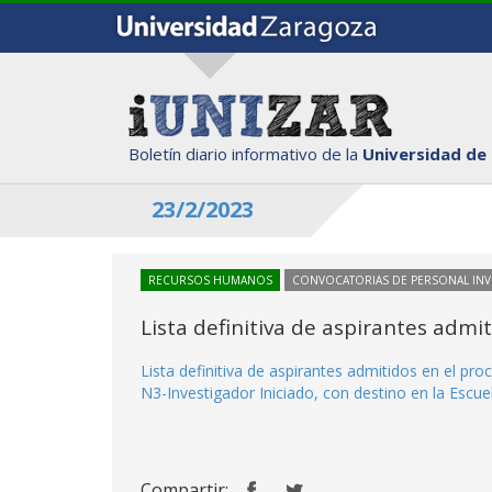
Boletín diario informativo de la
Universidad de
23/2/2023
RECURSOS HUMANOS
CONVOCATORIAS DE PERSONAL IN
Lista definitiva de aspirantes adm
Lista definitiva de aspirantes admitidos en el p
N3-Investigador Iniciado, con destino en la Escuel
Compartir: