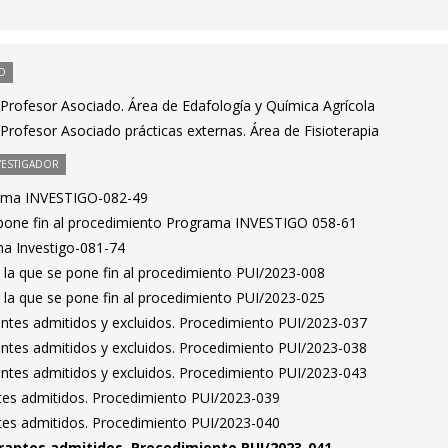
O
Profesor Asociado. Área de Edafología y Química Agrícola
rofesor Asociado prácticas externas. Área de Fisioterapia
VESTIGADOR
rama INVESTIGO-082-49
 pone fin al procedimiento Programa INVESTIGO 058-61
a Investigo-081-74
 la que se pone fin al procedimiento PUI/2023-008
 la que se pone fin al procedimiento PUI/2023-025
rantes admitidos y excluidos. Procedimiento PUI/2023-037
rantes admitidos y excluidos. Procedimiento PUI/2023-038
rantes admitidos y excluidos. Procedimiento PUI/2023-043
antes admitidos. Procedimiento PUI/2023-039
antes admitidos. Procedimiento PUI/2023-040
pirantes admitidos. Procedimiento PUI/2023-041