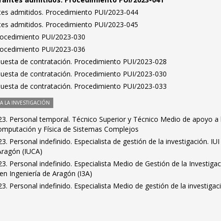
antes admitidos. Procedimiento PUI/2023-044
antes admitidos. Procedimiento PUI/2023-045
Procedimiento PUI/2023-030
Procedimiento PUI/2023-036
puesta de contratación. Procedimiento PUI/2023-028
puesta de contratación. Procedimiento PUI/2023-030
puesta de contratación. Procedimiento PUI/2023-033
 LA INVESTIGACIÓN
3. Personal temporal. Técnico Superior y Técnico Medio de apoyo a 
ocomputación y Física de Sistemas Complejos
 Personal indefinido. Especialista de gestión de la investigación. IUI
Aragón (IUCA)
. Personal indefinido. Especialista Medio de Gestión de la Investigac
 en Ingeniería de Aragón (I3A)
. Personal indefinido. Especialista Medio de gestión de la investigac