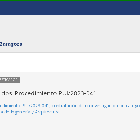
 Zaragoza
VESTIGADOR
itidos. Procedimiento PUI/2023-041
rocedimiento PUI/2023-041, contratación de un investigador con catego
a de Ingeniería y Arquitectura.